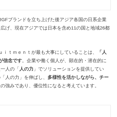
にRGFブランドを立ち上げた後アジア各国の日系企業
広げ、現在アジアでは日本を含め11の国と地域26都
ｒｕｉｔｍｅｎｔが最も大事にしていることは、
「人
が信念です
。企業や働く個人が、顕在的・潜在的に
人一人の「
人の力
」でソリューションを提供してい
の「人の力」を伸ばし、
多様性を活かしながら、チー
社の強みであり、優位性になると考えています。