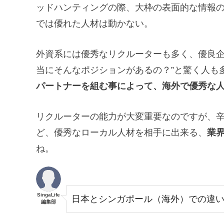
ッドハンティングの際、大枠の表面的な情報
では優れた人材は動かない。
外資系には優秀なリクルーターも多く、優良企
当にそんなポジションがあるの？”と驚く人も
パートナーを組む事によって、海外で優秀な
リクルーターの能力が大変重要なのですが、
ど、優秀なローカル人材を相手に出来る、
業
ね。
SingaLife
日本とシンガポール（海外）での違
編集部