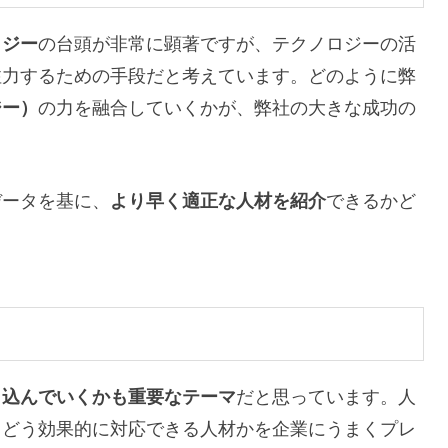
ロジー
の台頭が非常に顕著ですが、テクノロジーの活
注力するための手段だと考えています。どのように弊
ジー）
の力を融合していくかが、弊社の大きな成功の
データを基に、
より早く適正な人材を紹介
できるかど
り込んでいくかも重要なテーマ
だと思っています。人
てどう効果的に対応できる人材かを企業にうまくプレ