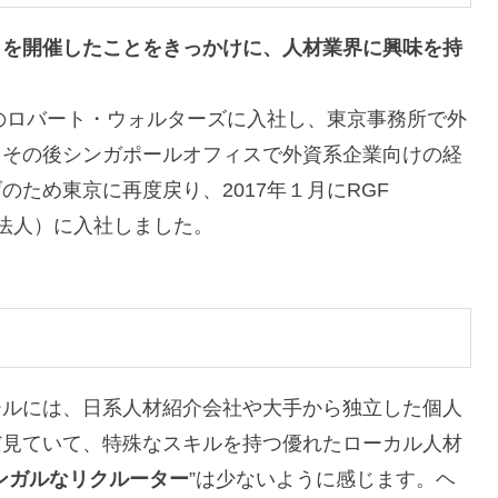
トを開催したことをきっかけに、人材業界に興味を持
ムのロバート・ウォルターズに入社し、東京事務所で外
。その後シンガポールオフィスで外資系企業向けの経
ため東京に再度戻り、2017年１月にRGF
ール法人）に入社しました。
ールには、日系人材紹介会社や大手から独立した個人
だ見ていて、特殊なスキルを持つ優れたローカル人材
ンガルなリクルーター
”は少ないように感じます。ヘ