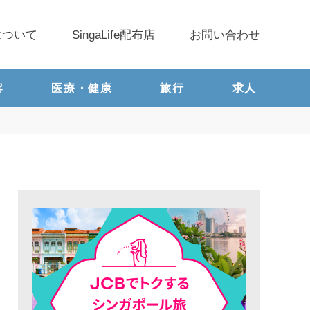
について
SingaLife配布店
お問い合わせ
容
医療・健康
旅行
求人