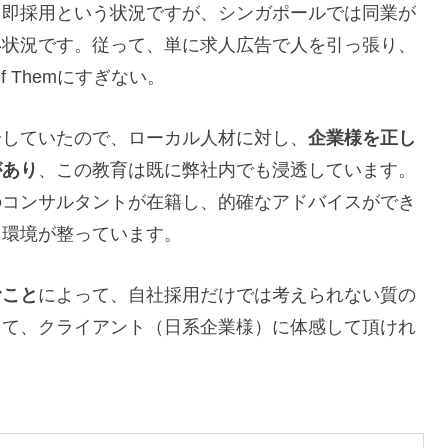
ら即採用という状況ですが、シンガポールでは同業が
い状況です。従って、単に求人広告で人を引っ張り、
Of Themにすぎない。
介していたので、ローカル人材に対し、
企業様を正し
があり
、この教育は既に弊社内でも浸透しています。
のコンサルタントが在籍し、的確なアドバイスができ
る環境が整っています。
むこと
によって、自社採用だけでは考えられない質の
して、クライアント（日系企業様）に体感して頂けれ