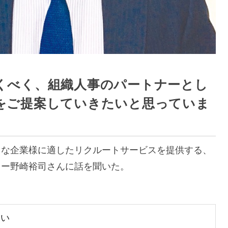
くべく、組織人事のパートナーとし
をご提案していきたいと思っていま
々な企業様に適したリクルートサービスを提供する、
eのダイレクター野崎裕司さんに話を聞いた。
さい