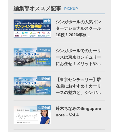
編集部オススメ記事
PICKUP
教育
シンガポールの人気イン
ターナショナルスクール
10校！2026年秋…
ビジネス
シンガポールでのカーリ
ースは東京センチュリー
にお任せ！メリットや…
生活全般
【東京センチュリー】駐
在員におすすめ！カーリ
ースの魅力と、シンガ…
生活全般
鈴木ちなみのSingapore
note－Vol.4