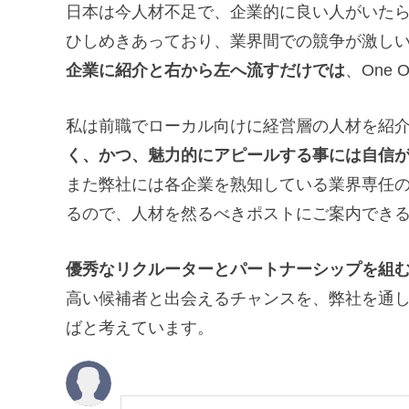
日本は今人材不足で、企業的に良い人がいた
ひしめきあっており、業界間での競争が激し
企業に紹介と右から左へ流すだけでは
、One 
私は前職でローカル向けに経営層の人材を紹
く、かつ、魅力的にアピールする事には自信
また弊社には各企業を熟知している業界専任
るので、人材を然るべきポストにご案内でき
優秀なリクルーターとパートナーシップを組
高い候補者と出会えるチャンスを、弊社を通
ばと考えています。