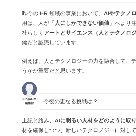
昨今の HR 領域の事業において、
AIやテクノ
用は、人が「
人にしかできない価値
」へより
社らしく
アートとサイエンス（人とテクノロ
鍵だと認識しています。
例えば、人とテクノロジーの力を融合して、
うかが重要だと思います。
SingaLife
今後の更なる挑戦は？
編集部
上記と絡み、
AIに明るい人材をどのように取
材を確保しつつ、新しいテクロノジーに対し