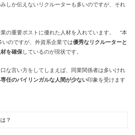
のみしか伝えないリクルーターも多いのですが、それ
業の重要ポストに優れた人材を入れています。 “本
多いのですが、外資系企業では
優秀なリクルーターと
人材を確保
しているのが現状です。
辛口な言い方をしてしまえば、同業関係者は多いけれ
界専任のバイリンガルな人間が少ない
印象を受けます
いは？