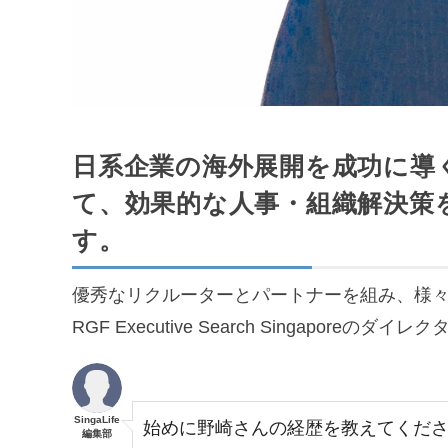
日系企業の海外展開を成功に導
て、効果的な人事・組織解決策
す。
優秀なリクルーターとパートナーを組み、様
RGF Executive Search Singapor
SingaLife
始めに野崎さんの経歴を教えてくだ
編集部