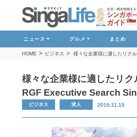
ニュース
グルメ
まとめ
HOME
ビジネス
様々な企業様に適したリクルートサー
様々な企業様に適したリク
RGF Executive Search Si
ビジネス
求人
2019.11.15