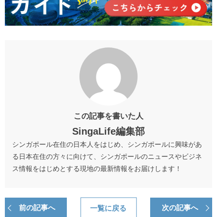
この記事を書いた人
SingaLife編集部
シンガポール在住の日本人をはじめ、シンガポールに興味があ
る日本在住の方々に向けて、シンガポールのニュースやビジネ
ス情報をはじめとする現地の最新情報をお届けします！
前の記事へ
一覧に戻る
次の記事へ