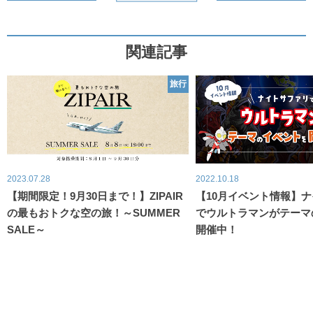
関連記事
旅行
2023.07.28
2022.10.18
【期間限定！9月30日まで！】ZIPAIR
【10月イベント情報】
の最もおトクな空の旅！～SUMMER
でウルトラマンがテーマ
SALE～
開催中！