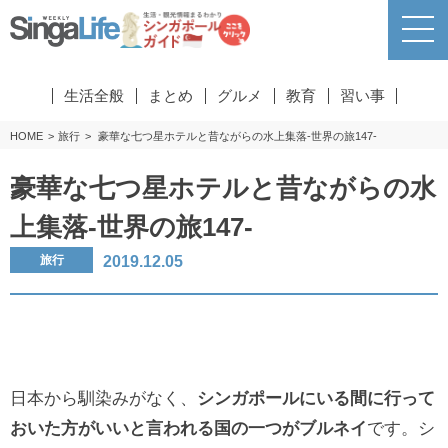
生活全般
まとめ
グルメ
教育
習い事
HOME
旅行
豪華な七つ星ホテルと昔ながらの水上集落-世界の旅147-
豪華な七つ星ホテルと昔ながらの水
上集落-世界の旅147-
2019.12.05
旅行
日本から馴染みがなく、
シンガポールにいる間に行って
おいた方がいいと言われる国の一つがブルネイ
です。シ