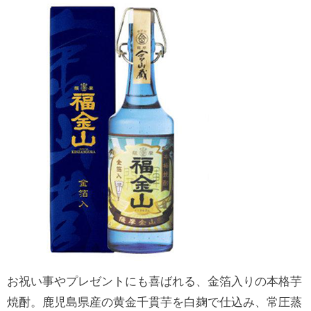
お祝い事やプレゼントにも喜ばれる、金箔入りの本格芋
焼酎。鹿児島県産の黄金千貫芋を白麹で仕込み、常圧蒸