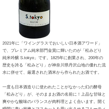
2021年に「ワイングラスでおいしい日本酒アワード」
で、プレミアム純米部門金賞に輝いたのが「松みどり
純米吟醸 S.tokyo」です。1825年に創業され、200年の
歴史を誇る「松みどり」が神奈川県丹沢山地の優れた流
水に併せて、厳選された酒米から作られたお酒です。
一度も日本酒造りに使われたことがなかった幻の酵母
「松みどり」が、そのままお酒の名前に！上品な甘味と
爽やかな酸味のバランスが肉料理とよく合います。開く
瞬間に青い林檎とマスカットを思い出させるフルーティ