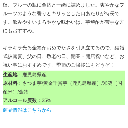
留、ブルーの瓶に金箔と一緒に詰めました。爽やかなフ
ルーツのような香りとキリッとした口あたりが特長で
す。飲みやすいまろやかな味わいは、芋焼酎が苦手な方
にもおすすめ。
キラキラ光る金箔がおめでたさを引き立てるので、結婚
式披露宴、父の日、敬老の日、開業・開店祝いなど、お
祝い事におすすめです。季節のご挨拶にもどうぞ！
生産地
：鹿児島県産
原材料
：さつま芋/黄金千貫芋（鹿児島県産）/米麹（国
産米）/金箔
アルコール度数
：25%
商品情報はこちらから