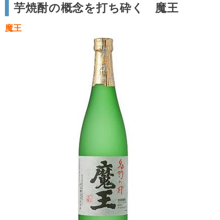
芋焼酎の概念を打ち砕く 魔王
魔王