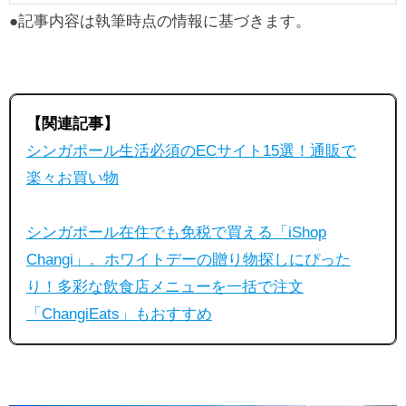
●記事内容は執筆時点の情報に基づきます。
【関連記事】
シンガポール生活必須のECサイト15選！通販で
楽々お買い物
シンガポール在住でも免税で買える「iShop
Changi」。ホワイトデーの贈り物探しにぴった
り！多彩な飲食店メニューを一括で注文
「ChangiEats」もおすすめ