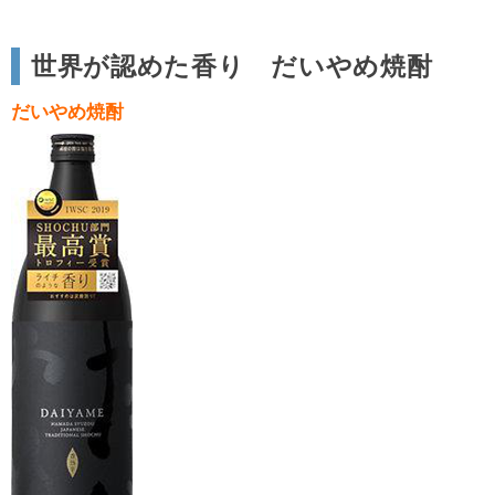
世界が認めた香り だいやめ焼酎
だいやめ焼酎