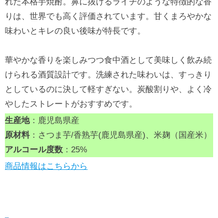
れた本格芋焼酎。鼻に抜けるライチのような特徴的な香
りは、世界でも高く評価されています。甘くまろやかな
味わいとキレの良い後味が特長です。
華やかな香りを楽しみつつ食中酒として美味しく飲み続
けられる酒質設計です。洗練された味わいは、すっきり
としているのに決して軽すぎない。炭酸割りや、よく冷
やしたストレートがおすすめです。
生産地
：鹿児島県産
原材料
：さつま芋/香熟芋(鹿児島県産)、米麹（国産米）
アルコール度数
：25%
商品情報はこちらから