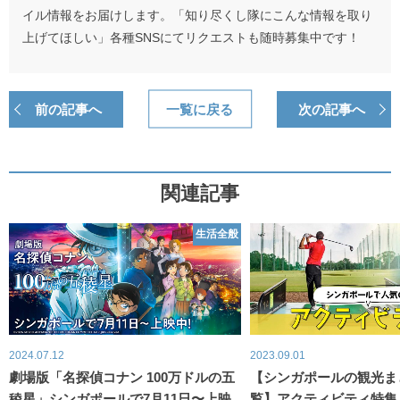
イル情報をお届けします。「知り尽くし隊にこんな情報を取り
上げてほしい」各種SNSにてリクエストも随時募集中です！
前の記事へ
一覧に戻る
次の記事へ
関連記事
生活全般
2024.07.12
2023.09.01
劇場版「名探偵コナン 100万ドルの五
【シンガポールの観光ま
稜星」シンガポールで7月11日〜上映
覧】アクティビティ特集