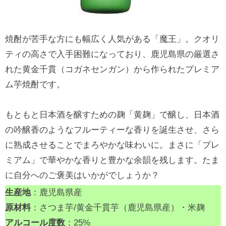
焼酎が苦手な方にも幅広く人気がある「魔王」。クオリ
ティの高さで入手困難になっており、鹿児島県の厳選さ
れた黄金千貫（コガネセンガン）から作られたプレミア
ム芋焼酎です。
もともと日本酒を醸すための麹「黄麹」で醸し、日本酒
の吟醸香のようなフルーティーな香りを誕生させ、さら
に熟成させることでまろやかな味わいに。まさに「プレ
ミアム」で華やかな香りと豊かな余韻を残します。たま
に自分へのご褒美はいかがでしょうか？
生産地
：鹿児島県産
原材料
：さつま芋/黄金千貫芋（鹿児島県産）・米麹
アルコール度数
：25%