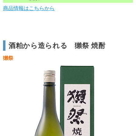
商品情報はこちらから
酒粕から造られる 獺祭 焼酎
獺祭