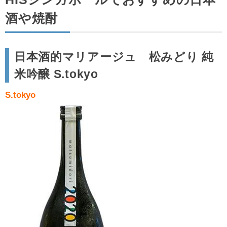
酒や焼酎
日本酒的マリアージュ 松みどり 純
米吟醸 S.tokyo
S.tokyo