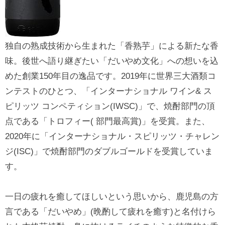
独自の熟成技術から生まれた「香熟芋」による新たな香
味。後世へ語り継ぎたい「だいやめ文化」への想いを込
めた創業150年目の逸品です。2019年に世界三大酒類コ
ンテストのひとつ、「インターナショナル ワイン& ス
ピリッツ コンペティション(IWSC)」で、焼酎部門の頂
点である「トロフィー( 部門最高賞)」を受賞。また、
2020年に「インターナショナル・スピリッツ・チャレン
ジ(ISC)」で焼酎部門のダブルゴールドを受賞していま
す。
一日の疲れを癒してほしいという思いから、鹿児島の方
言である「だいやめ」(晩酌して疲れを癒す)と名付けら