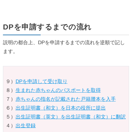
DPを申請するまでの流れ
説明の都合上、DPを申請するまでの流れを逆順で記し
ます。
９）
DPを申請して受け取り
８）
生まれた赤ちゃんのパスポートを取得
７）
赤ちゃんの指名が記載された戸籍謄本を入手
６）
出生証明書（和文）を日本の役所に提出
５）
出生証明書（英文）を出生証明書（和文）に翻訳
４）
出生登録