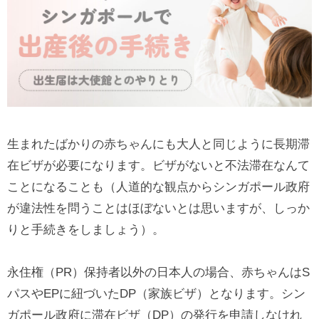
生まれたばかりの赤ちゃんにも大人と同じように長期滞
在ビザが必要になります。ビザがないと不法滞在なんて
ことになることも（人道的な観点からシンガポール政府
が違法性を問うことはほぼないとは思いますが、しっか
りと手続きをしましょう）。
永住権（PR）保持者以外の日本人の場合、赤ちゃんはS
パスやEPに紐づいたDP（家族ビザ）となります。シン
ガポール政府に滞在ビザ（DP）の発行を申請しなけれ