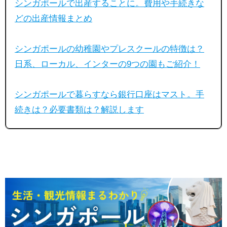
シンガポールで出産することに。費用や手続きな
どの出産情報まとめ
シンガポールの幼稚園やプレスクールの特徴は？
日系、ローカル、インターの9つの園もご紹介！
シンガポールで暮らすなら銀行口座はマスト。手
続きは？必要書類は？解説します