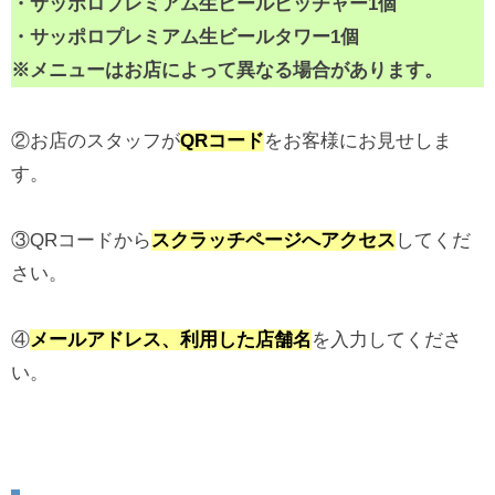
・サッポロプレミアム生ビールピッチャー1個
・サッポロプレミアム生ビールタワー1個
※メニューはお店によって異なる場合があります。
②お店のスタッフが
QRコード
をお客様にお見せしま
す。
③QRコードから
スクラッチページへアクセス
してくだ
さい。
④
メールアドレス、利用した店舗名
を入力してくださ
い。