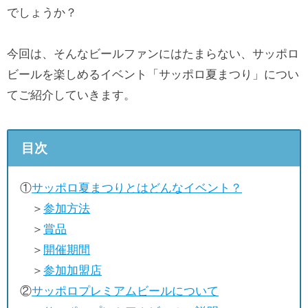
でしょうか？
今回は、そんなビールファンにはたまらない、サッポロ
ビールを楽しめるイベント「サッポロ夏まつり」につい
てご紹介していきます。
目次
①
サッポロ夏まつりとはどんなイベント？
＞
参加方法
＞
賞品
＞
開催期間
＞
参加加盟店
②
サッポロプレミアムビールについて