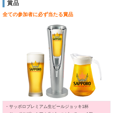
賞品
全ての参加者に必ず当たる賞品
・サッポロプレミアム生ビールジョッキ1杯