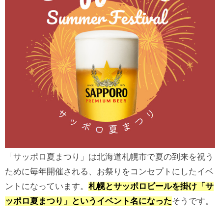
「サッポロ夏まつり」は北海道札幌市で夏の到来を祝う
ために毎年開催される、お祭りをコンセプトにしたイベ
ントになっています。
札幌とサッポロビールを掛け「サ
ッポロ夏まつり」というイベント名になった
そうです。