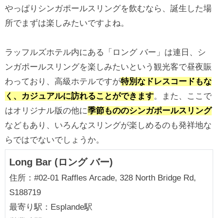
やっぱりシンガポールスリングを飲むなら、誕生した場
所でまずは楽しみたいですよね。
ラッフルズホテル内にある「ロング バー」は連日、シ
ンガポールスリングを楽しみたいという観光客で昼夜賑
わっており、高級ホテルですが
特別なドレスコードもな
く、カジュアルに訪れることができます
。また、ここで
はオリジナル版の他に
季節もののシンガポールスリング
などもあり、いろんなスリングが楽しめるのも発祥地な
らではでないでしょうか。
Long Bar (ロング バー)
住所：#02-01 Raffles Arcade, 328 North Bridge Rd,
S188719
最寄り駅：Esplande駅