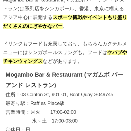
トラン)は系列店をシンガポール、香港、東京に構える
アジア中心に展開する
スポーツ観戦やイベントもり盛り
だくさんのにぎやかなバー
。
ドリンクもフードも充実しており、もちろんカクテルメ
ニューにはシンガポールスリングも。フードは
ケバブや
チキンウィングス
などがあります。
Mogambo Bar & Restaurant (マガムボ バー
アンド レストラン)
住所：03 Canton St, #01-01, Boat Quay S049745
最寄り駅：Raffles Place駅
営業時間：月火 17:00-02:00
水～土 17:00-03:00
定休日：日