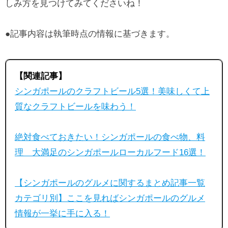
しみ方を見つけてみてくださいね！
●記事内容は執筆時点の情報に基づきます。
【関連記事】
シンガポールのクラフトビール5選！美味しくて上
質なクラフトビールを味わう！
絶対食べておきたい！シンガポールの食べ物、料
理 大満足のシンガポールローカルフード16選！
【シンガポールのグルメに関するまとめ記事一覧
カテゴリ別】ここを見ればシンガポールのグルメ
情報が一挙に手に入る！