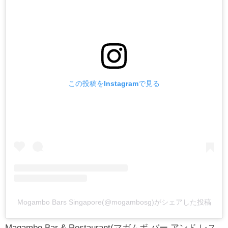
この投稿をInstagramで見る
Mogambo Bars Singapore(@mogambosg)がシェアした投稿
Magambo Bar & Restaurant(マガムボ バー アンド レス