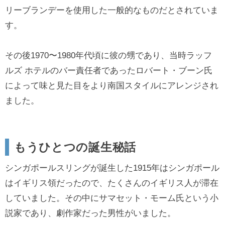
リーブランデーを使用した一般的なものだとされていま
す。
その後1970〜1980年代頃に彼の甥であり、当時ラッフ
ルズ ホテルのバー責任者であったロバート・ブーン氏
によって味と見た目をより南国スタイルにアレンジされ
ました。
もうひとつの誕生秘話
シンガポールスリングが誕生した1915年はシンガポール
はイギリス領だったので、たくさんのイギリス人が滞在
していました。その中にサマセット・モーム氏という小
説家であり、劇作家だった男性がいました。