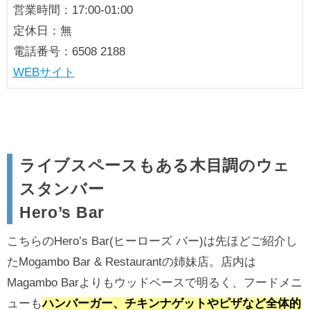
営業時間：17:00-01:00
定休日：無
電話番号：6508 2188
WEBサイト
ライブスペースもある木目調のウェ
スタンバー
Hero’s Bar
こちらのHero’s Bar(ヒーローズ バー)は先ほどご紹介し
たMogambo Bar & Restaurantの姉妹店。店内は
Magambo Barよりもウッドベースで明るく、フードメニ
ューも
ハンバーガー、チキンナゲットやピザなど全体的