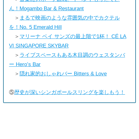
ん！Mogambo Bar & Restaurant
＞
まるで映画のような雰囲気の中でカクテル
を！No. 5 Emerald Hill
＞
マリーナ ベイ サンズの最上階で1杯！ CÉ LA
VI SINGAPORE SKYBAR
＞
ライブスペースもある木目調のウェスタンバ
ー Hero’s Bar
＞
隠れ家的おしゃれバー Bitters & Love
⑤
歴史が深いシンガポールスリングを楽しもう！