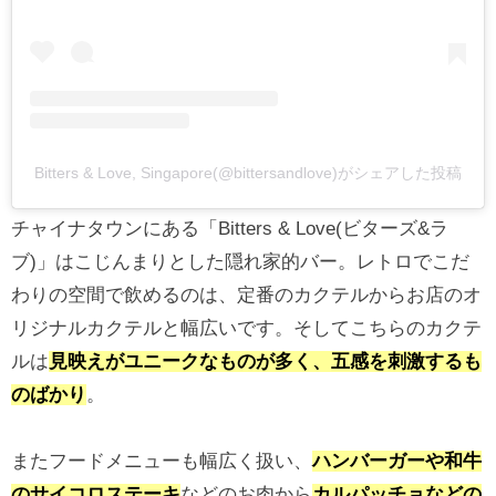
Bitters & Love, Singapore(@bittersandlove)がシェアした投稿
チャイナタウンにある「Bitters & Love(ビターズ&ラ
ブ)」はこじんまりとした隠れ家的バー。レトロでこだ
わりの空間で飲めるのは、定番のカクテルからお店のオ
リジナルカクテルと幅広いです。そしてこちらのカクテ
ルは
見映えがユニークなものが多く、五感を刺激するも
のばかり
。
またフードメニューも幅広く扱い、
ハンバーガーや和牛
のサイコロステーキ
などのお肉から
カルパッチョなどの