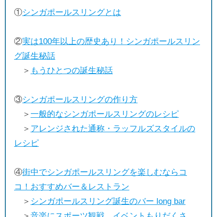
①
シンガポールスリングとは
②
実は100年以上の歴史あり！シンガポールスリン
グ誕生秘話
＞
もうひとつの誕生秘話
③
シンガポールスリングの作り方
＞
一般的なシンガポールスリングのレシピ
＞
アレンジされた通称・ラッフルズスタイルの
レシピ
④
街中でシンガポールスリングを楽しむならコ
コ！おすすめバー＆レストラン
＞
シンガポールスリング誕生のバー long bar
＞
音楽にスポーツ観戦、イベントもりだくさ