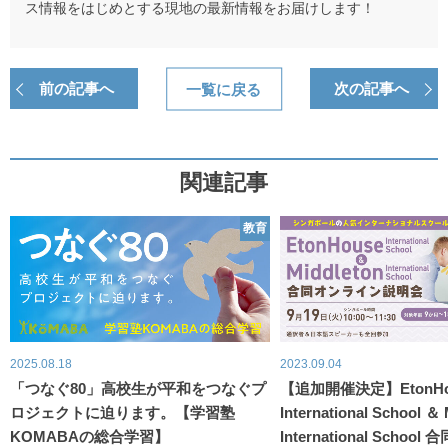
ス情報をはじめとする現地の最新情報をお届けします！
前の記事へ
一覧に戻る
次の記事へ
関連記事
教育
2025.08.18
2023.09.04
「つなぐ80」高校生が平和をつなぐプ
【追加開催決定】EtonHo
ロジェクトに迫ります。【学習塾
International School ＆
KOMABAの総合学習】
International Scho