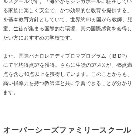
ルスクールです。「海外からシンガポールに駐在してい
る家族に楽しく安全で、かつ効果的な教育を提供する」
を基本教育方針としていて、世界約60ヵ国から教師、児
童、生徒が集まる国際的な環境。真の国際感覚を会得し
たい方におすすめの学校です。
また、国際バカロレアディプロマプログラム（IB DP）
にて平均得点37を獲得。さらに生徒の37.4％が、45点満
点を含む40点以上を獲得しています。このことからも、
高い指導力を持つ教師陣と共に学習できることが分かり
ます。
オーバーシーズファミリースクール