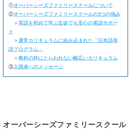
①
オーバーシーズファミリースクールについて
②
オーバーシーズファミリースクールの3つの強み
＞
英語を初めて学ぶ生徒でも安心の英語サポー
ト
＞
通常カリキュラムに組み込まれた「日本語母
語プログラム」
＞
教科の枠にとらわれない幅広いカリキュラム
③
入国者へのメッセージ
オーバーシーズファミリースクール