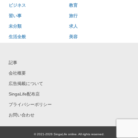
ビジネス
教育
習い事
旅行
未分類
求人
生活全般
美容
記事
会社概要
広告掲載について
SingaLife配布店
プライバシーポリシー
お問い合わせ
© 2021-2026 SingaLife online. All rights reserved.