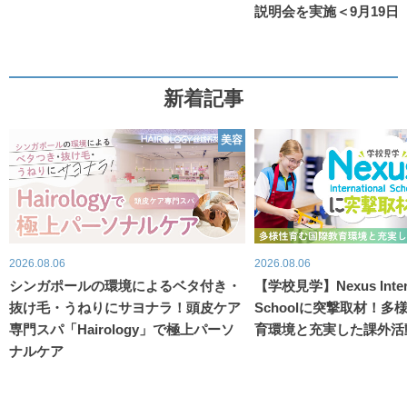
説明会を実施＜9月19日
新着記事
美容
2026.08.06
2026.08.06
シンガポールの環境によるベタ付き・
【学校見学】Nexus Intern
抜け毛・うねりにサヨナラ！頭皮ケア
Schoolに突撃取材！
専門スパ「Hairology」で極上パーソ
育環境と充実した課外活
ナルケア