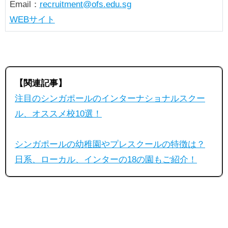
Email：
recruitment@ofs.edu.sg
WEBサイト
【関連記事】
注目のシンガポールのインターナショナルスクー
ル、オススメ校10選！
シンガポールの幼稚園やプレスクールの特徴は？
日系、ローカル、インターの18の園もご紹介！