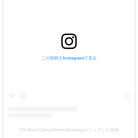
この投稿をInstagramで見る
The Book Cafe(@thebookcafesg)がシェアした投稿