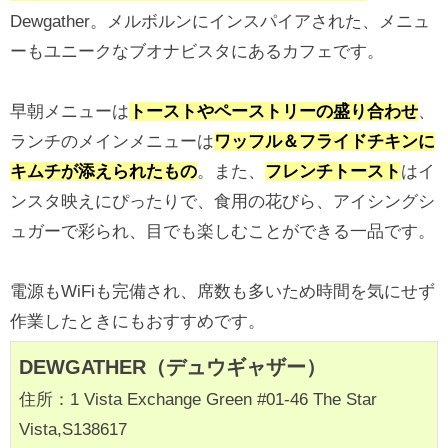
Dewgather。メルボルンにインスパイアされた、メニュ
ーもユニークなブオナビスタにあるカフェです。
早朝メニューは
トーストやペーストリーの盛り合わせ
、
ランチのメインメニューは
ワッフル＆フライドチキンに
キムチが添えられたもの
。また、
フレンチトースト
はイ
ンスタ映えにぴったりで、食用の花びら、アイシングシ
ュガーで彩られ、目でも楽しむことができる一品です。
電源もWiFiも完備され、席数も多いため時間を気にせず
作業したときにもおすすめです。
DEWGATHER（デュウギャザー）
住所：1 Vista Exchange Green #01-46 The Star
Vista,S138617