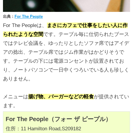
出典：
For The People
For The Peopleは、
まさにカフェで仕事をしたい人に作
られたような空間
です。テーブル毎に仕切られたブース
ではテレビ会議を、ゆったりとしたソファ席ではアイデ
アの捻出、テーブル席ではジム作業がはかどりそうで
す。テーブルの下には電源コンセントが設置されてお
り、ノートパソコンで一日中くつろいでいる人も珍しく
ありません。
メニューは
揚げ物、バーガーなどの軽食
が提供されてい
ます。
For The People（フォー ザ ピープル）
住所：11 Hamilton Road,S209182