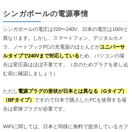
シンガポールの電源事情
シンガポールの電圧は220〜240V、日本の電圧は100Vと
異なります。しかし、スマートフォン、デジタルカメ
ラ、ノートブックPCの充電器のほとんどが
ユニバーサ
ルタイプで240Vまで対応している
ため、パソコンの場
合は変圧器はほぼ不要です。（念のためプラグを差し込
む前に確認しましょう）
ただし
電源プラグの形状が日本とは異なる（Gタイプ）
（BFタイプ）
ですので日本で購入したPCを使用する場
合は変換プラグが必要です。
WiFiに関しては、日本と同様に無料で提供しているカフ