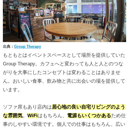
出典：
Group Therapy
もともとはイベントスペースとして場所を提供していた
Group Therapy。カフェへと変わっても人と人とのつな
がりを大事にしたコンセプトは変わることはありませ
ん。おいしい食事、飲み物と共に出会いの場を提供して
います。
ソファ席もあり店内は
居心地の良い自宅リビングのよう
な雰囲気
。
WiFi
はもちろん、
電源もいくつかある
ため仕
事のしやすい環境です。個人での仕事はもちろん、広い