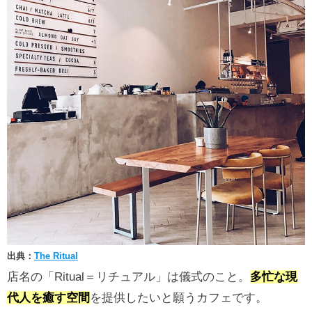
出典：
The Ritual
店名の「Ritual＝リチュアル」は儀式のこと。
多忙な現
代人を癒す空間
を提供したいと願うカフェです。