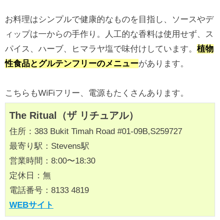
お料理はシンプルで健康的なものを目指し、ソースやデ
ィップは一からの手作り。人工的な香料は使用せず、ス
パイス、ハーブ、ヒマラヤ塩で味付けしています。
植物
性食品とグルテンフリーのメニュー
があります。
こちらもWiFiフリー、電源もたくさんあります。
The Ritual（ザ リチュアル）
住所：383 Bukit Timah Road #01-09B,S259727
最寄り駅：Stevens駅
営業時間：8:00〜18:30
定休日：無
電話番号：8133 4819
WEBサイト