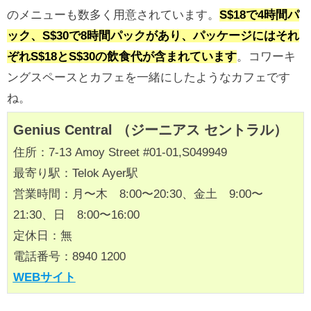
のメニューも数多く用意されています。
S$18で4時間パ
ック、S$30で8時間パックがあり、パッケージにはそれ
ぞれS$18とS$30の飲食代が含まれています
。コワーキ
ングスペースとカフェを一緒にしたようなカフェです
ね。
Genius Central （ジーニアス セントラル）
住所：7-13 Amoy Street #01-01,S049949
最寄り駅：Telok Ayer駅
営業時間：月〜木 8:00〜20:30、金土 9:00〜
21:30、日 8:00〜16:00
定休日：無
電話番号：8940 1200
WEBサイト