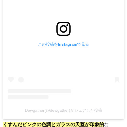
この投稿をInstagramで見る
Dewgather(@dewgather)がシェアした投稿
くすんだピンクの色調とガラスの天蓋が印象的
な