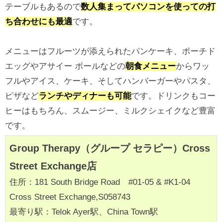
テーブルもあるので
数人集まってパソコンを使っての打
ち合わせにも最適
です。
メニューはフルーツが添えられたパンケーキ、ポーチド
エッグやアサイー ボールなどの
朝食メニュー
からワッ
フルやアイス、ケーキ、そしてハンバーガーやパスタ、
ピザなど
ランチやディナーも可能
です。ドリンクもコー
ヒーはもちろん、スムージー、ミルクシェイクなど豊富
です。
Group Therapy（グループ セラピー）Cross
Street Exchange店
住所：181 South Bridge Road #01-05 & #K1-04
Cross Street Exchange,S058743
最寄り駅：Telok Ayer駅、China Town駅