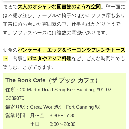
まるで
大人のオシャレな図書館のような空間
。壁一面に
は本棚が並び、テーブルや椅子のほかにソファ席もあり
非常に落ち着いた雰囲気の中、仕事もはかどりそうで
す。ソファスペースには複数の電源があります。
朝食の
パンケーキ、エッグ＆ベーコンやフレンチトース
ト
、食事は
パスタやアジア料理
など、どんな時間帯でも
楽しむことができます。
The Book Cafe（ザ ブック カフェ）
住所：20 Martin Road,Seng Kee Building, #01-02,
S239070
最寄り駅：Great World駅、Fort Canning 駅
営業時間：月〜金 8:30〜17:30
土日 8:30〜20:30