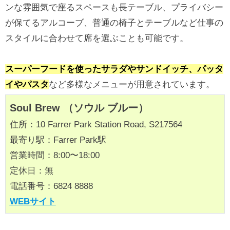
ンな雰囲気で座るスペースも長テーブル、プライバシー
が保てるアルコーブ、普通の椅子とテーブルなど仕事の
スタイルに合わせて席を選ぶことも可能です。
スーパーフードを使ったサラダやサンドイッチ、パッタ
イやパスタ
など多様なメニューが用意されています。
Soul Brew （ソウル ブルー）
住所：10 Farrer Park Station Road, S217564
最寄り駅：Farrer Park駅
営業時間：8:00〜18:00
定休日：無
電話番号：6824 8888
WEBサイト