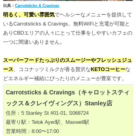
出典：
Carrotsticks & Cravings
明るく、可愛い雰囲気
でヘルシーなメニューを提供して
いるCarrotsticks & Cravings。無料WiFiと充電が可能と
ありCBDエリアの人々にとって仕事をしやすいカフェの
一つに間違いありません。
スーパーフードたっぷりのスムージーやフレッシュジュ
ース
、ココナッツミルクが香る贅沢な
KETOコーヒー
な
どエネルギー補給にぴったりのメニューが豊富です。
Carrotsticks & Cravings（キャロットスティ
ックス＆クレイヴィングス）Stanley店
住所：5 Stanley St #01-01, S068724
最寄り駅：Telok Ayer駅、Maxwell駅
営業時間：8:00〜17:00