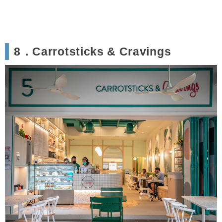
8．Carrotsticks & Cravings