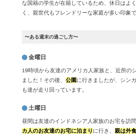
な国籍の学生が在籍しているため、休日はよ
く、親世代もフレンドリーな家庭が多い印象
〜ある週末の過ごし方〜
金曜日
19時頃から友達のアメリカ人家族と、近所の
ました！その後、
公園
に行きましたが、シン
も達が走り回っています。
土曜日
昼間は友達のインドネシア人家族のお宅を訪
カ人のお友達のお宅に泊まり
に行き、
親は外