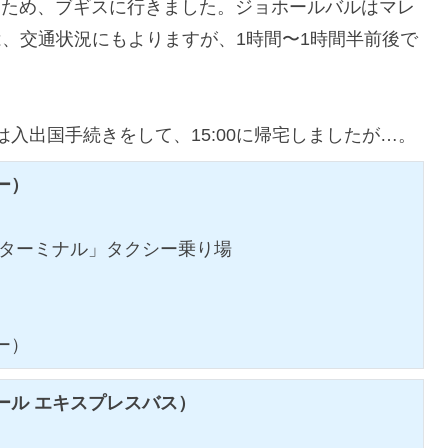
たため、ブギスに行きました。ジョホールバルはマレ
、交通状況にもよりますが、1時間〜1時間半前後で
は入出国手続きをして、15:00に帰宅しましたが…。
ー）
 ターミナル」タクシー乗り場
）
ー）
ール エキスプレスバス）