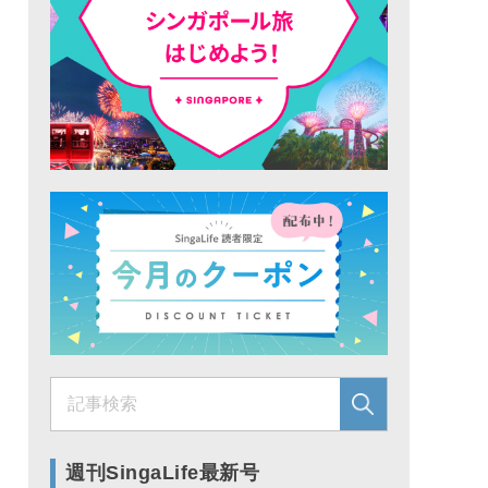
週刊SingaLife最新号