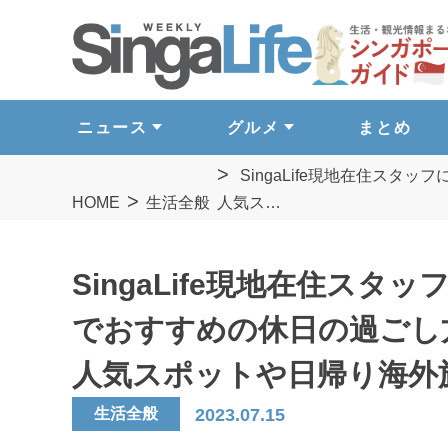
ニュース
グルメ
まとめ
SingaLife現地在住ス
HOME
生活全般
人気ス…
SingaLife現地在住ス
でおすすめの休日の過ごし
人気スポットや日帰り海外
生活全般
2023.07.15