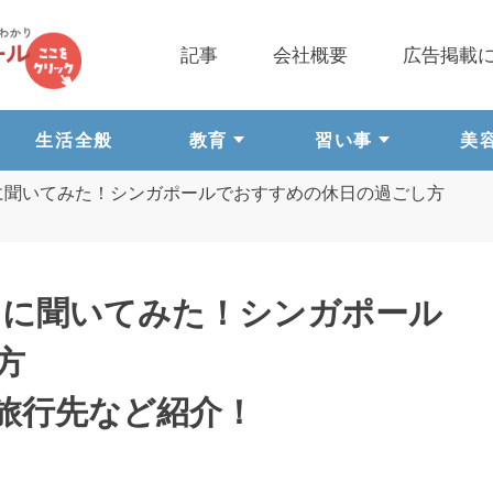
記事
会社概要
広告掲載
生活全般
教育
習い事
美
タッフに聞いてみた！シンガポールでおすすめの休日の過ごし方
タッフに聞いてみた！シンガポール
方
旅行先など紹介！