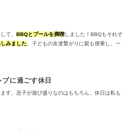
れして、
BBQとプールを満喫
しました！BBQもそれぞ
楽しみました
。子どもの友達繋がりに親も便乗し、一
シブに過ごす休日
います。息子が遊び盛りなのはもちろん、休日は私も