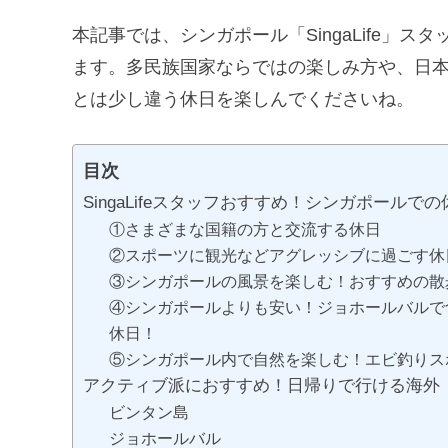
本記事では、シンガポール「SingaLife」
ます。多民族国家ならではの楽しみ方や、日
とは少し違う休日を楽しんでくださいね。
目次
SingaLifeスタッフおすすめ！シンガポールで
①さまざまな国籍の方と交流する休日
②スポーツに観光などアグレッシブに過ごす休
③シンガポールの風景を楽しむ！おすすめの散
④シンガポールよりも安い！ジョホールバルで
休日！
⑤シンガポール内で自然を楽しむ！エビ釣りス
アクティブ派におすすめ！日帰りで行ける海外
ビンタン島
ジョホールバル