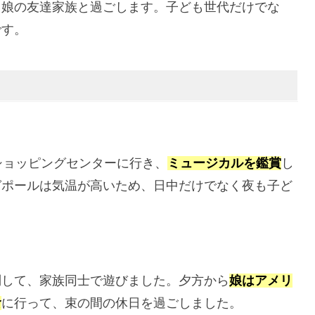
く娘の友達家族と過ごします。子ども世代だけでな
です。
ショッピングセンターに行き、
ミュージカルを鑑賞
し
ガポールは気温が高いため、日中だけでなく夜も子ど
問して、家族同士で遊びました。夕方から
娘はアメリ
食
に行って、束の間の休日を過ごしました。