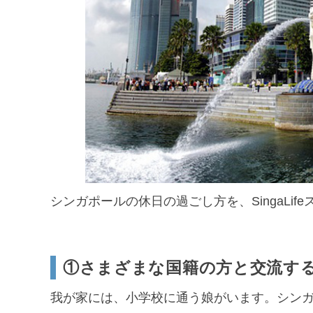
シンガポールの休日の過ごし方を、SingaLi
①さまざまな国籍の方と交流す
我が家には、小学校に通う娘がいます。シン