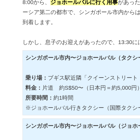
8:00から、
ジョホールバルに行く用事
があっ
ーシア第二の都市で、シンガポール市内からは
到着します。
しかし、息子のお迎えがあったので、13:30に
シンガポール市内〜ジョホールバル（タクシ
乗り場：
ブギス駅近隣「クイーンストリート
料金：
片道 約S$50〜（日本円＝約5,000円
所要時間：
約1時間
※ジョホールバル行きタクシー（国際タクシ
シンガポール市内〜ジョホールバル（ジョホ