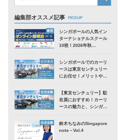
編集部オススメ記事
PICKUP
教育
シンガポールの人気イン
ターナショナルスクール
10校！2026年秋…
ビジネス
シンガポールでのカーリ
ースは東京センチュリー
にお任せ！メリットや…
生活全般
【東京センチュリー】駐
在員におすすめ！カーリ
ースの魅力と、シンガ…
生活全般
鈴木ちなみのSingapore
note－Vol.4