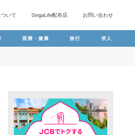
について
SingaLife配布店
お問い合わせ
容
医療・健康
旅行
求人