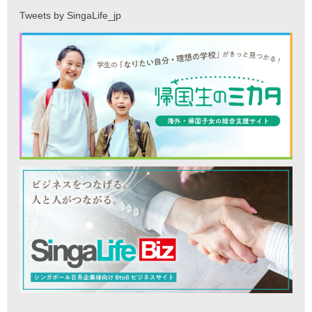
Tweets by SingaLife_jp