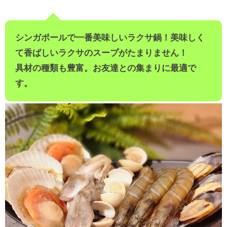
シンガポールで一番美味しいラクサ鍋！美味しく
て香ばしいラクサのスープがたまりません！
具材の種類も豊富。お友達との集まりに最適で
す。