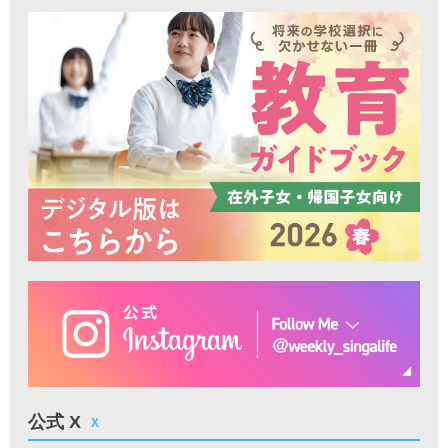
公式 X
X