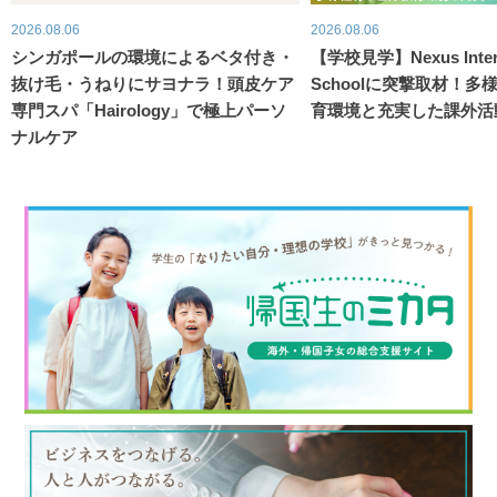
2026.08.06
2026.08.06
シンガポールの環境によるベタ付き・
【学校見学】Nexus Intern
抜け毛・うねりにサヨナラ！頭皮ケア
Schoolに突撃取材！
専門スパ「Hairology」で極上パーソ
育環境と充実した課外活
ナルケア