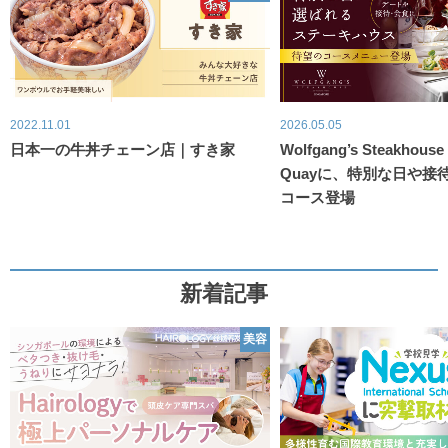
2022.11.01
2026.05.05
日本一の牛丼チェーン店｜すき家
Wolfgang’s Steakhous
Quayに、特別な日や接
コース登場
新着記事
美容