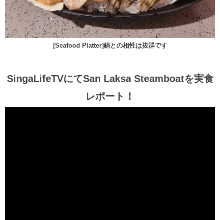
[Seafood Platter]鍋との相性は抜群です
SingaLifeTVにてSan Laksa Steamboatを実食
レポート！