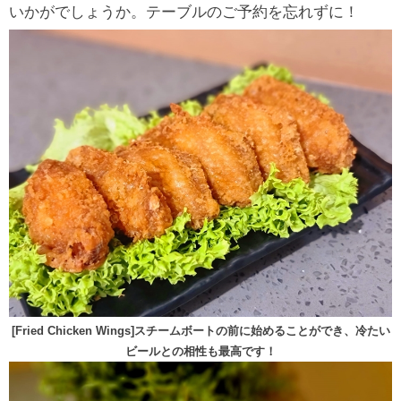
いかがでしょうか。テーブルのご予約を忘れずに！
[Fried Chicken Wings]スチームボートの前に始めることができ、冷たい
ビールとの相性も最高です！