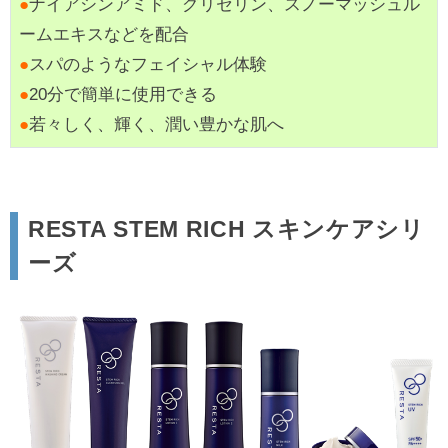
●
ナイアシンアミド、グリセリン、スノーマッシュル
ームエキスなどを配合
●
スパのようなフェイシャル体験
●
20分で簡単に使用できる
●
若々しく、輝く、潤い豊かな肌へ
RESTA STEM RICH スキンケアシリ
ーズ