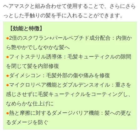
ヘアマスクと組み合わせて使用することで、さらにさら
っとした手触りの髪を手に入れることができます。
【効能と特徴】
●
2倍のスクワラン+パールペプチド成分配合：内側か
ら艶やかでしなやかな髪へ
●
フィトステリル誘導体：毛髪キューティクルの隙間
を閉じて髪を内部修復
●
ダイメシコン：毛髪外部の傷や痛みを修復
●
マイクロリペア機能とダブルデンスオイル：重さを
感じさせずに毛髪キューティクルをコーティングし、
なめらかな仕上げに
●
熱と摩擦に対するダメージバリア機能：髪への更な
るダメージを防ぐ