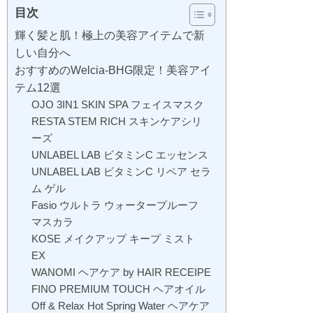
目次
輝く髪と肌！極上の美容アイテムで新
しい自分へ
おすすめのWelcia-BHG限定！美容アイ
テム12選
OJO 3IN1 SKIN SPA フェイスマスク
RESTA STEM RICH スキンケアシリ
ーズ
UNLABEL LAB ビタミンC エッセンス
UNLABEL LAB ビタミンC リペア セラ
ム ゲル
Fasio ウルトラ ウォータープルーフ
マスカラ
KOSE メイクアップ キープ ミスト
EX
WANOMI ヘアケア by HAIR RECEIPE
FINO PREMIUM TOUCH ヘアオイル
Off & Relax Hot Spring Water ヘアケア