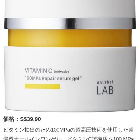
価格：S$39.90
ビタミン抽出のため100MPaの超高圧技術を使用した超
浸透オールインワンゲル。ビタミンC誘導体を100 MPa