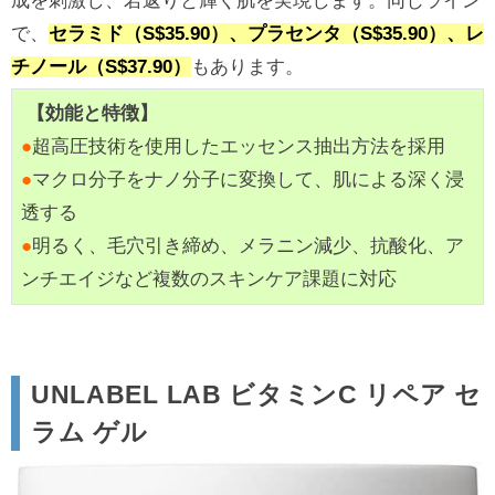
成を刺激し、若返りと輝く肌を実現します。同じライン
で、
セラミド（S$35.90）、プラセンタ（S$35.90）、レ
チノール（S$37.90）
もあります。
【効能と特徴】
●
超高圧技術を使用したエッセンス抽出方法を採用
●
マクロ分子をナノ分子に変換して、肌による深く浸
透する
●
明るく、毛穴引き締め、メラニン減少、抗酸化、ア
ンチエイジなど複数のスキンケア課題に対応
UNLABEL LAB ビタミンC リペア セ
ラム ゲル