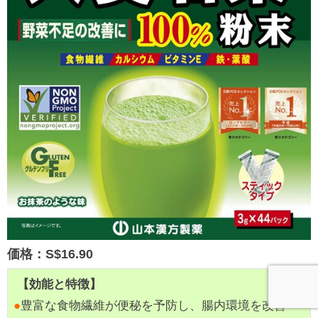
価格：S$16.90
【効能と特徴】
●
豊富な食物繊維が便秘を予防し、腸内環境を改善