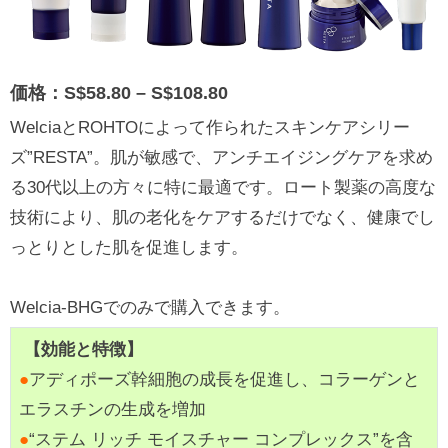
価格：S$58.80 – S$108.80
WelciaとROHTOによって作られたスキンケアシリー
ズ”RESTA”。肌が敏感で、アンチエイジングケアを求め
る30代以上の方々に特に最適です。ロート製薬の高度な
技術により、肌の老化をケアするだけでなく、健康でし
っとりとした肌を促進します。
Welcia-BHGでのみで購入できます。
【効能と特徴】
●
アディポーズ幹細胞の成長を促進し、コラーゲンと
エラスチンの生成を増加
●
“ステム リッチ モイスチャー コンプレックス”を含