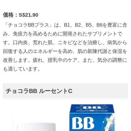
価格：S$21.90
「チョコラBBプラス」は、B1、B2、B5、B6を豊富に含
み、免疫力を高めるために開発されたサプリメントで
す。口内炎、荒れた肌、ニキビなどを治療し、病気から
回復する人のエネルギーを高め、肌の新陳代謝と保湿を
改善します。疲れ、授乳中のケア、また、気分の調整に
も適しています。
チョコラBB ルーセントC