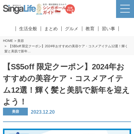
生活全般
まとめ
グルメ
教育
習い事
HOME
美容
【S$5off 限定クーポン】2024年おすすめの美容ケア・コスメアイテム12選！輝く
髪と美肌で新年…
【S$5off 限定クーポン】2024年お
すすめの美容ケア・コスメアイテ
ム12選！輝く髪と美肌で新年を迎え
よう！
2023.12.20
美容