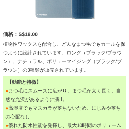
価格：S$18.00
植物性ワックスを配合し、どんなまつ毛でもカールを保
つように設計されています。ロング（ブラック/ブラウ
ン）、ナチュラル、ボリューマイジング（ブラック/ブ
ラウン）の3種類が販売されています。
【効能と特徴】
●
まつ毛にスムーズに広がり、まつ毛が太く長く、自
然な光沢があるように演出
●
高湿度でもマスカラが落ちないため、にじみや落ち
の心配なし
●
優れた防水性能を発揮し、最大10時間のボリューム