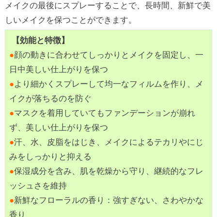
メイクの最後にスプレーすることで、長時間、新鮮で美
しいメイクを保つことができます。
【効能と特徴】
●
顔の動きに合わせてしっかりとメイクを固定し、一
日中美しい仕上がりを保つ
●
より細かくスプレーして均一なフィルムを作り、メ
イクが落ちるのを防ぐ
●
マスクを着用していてもファンデーションが崩れ
ず、美しい仕上がりを保つ
●
汗、水、皮脂をはじき、メイクによるテカリやにじ
みをしっかりと抑える
●
保湿成分を含み、肌を乾燥から守り、継続的なフレ
ッシュさを維持
●
新鮮なフローラルの香り：強すぎない、さわやかな
香り