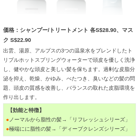
価格：シャンプー/トリートメント 各S$28.90、マス
ク S$22.90
出雲、湯原、アルプスの3つの温泉水をブレンドしたト
リプルホットスプリングウォーターで頭皮を優しく洗浄
し、健やかな頭皮と美しい髪を保ちます。過剰な皮脂分
泌を抑え、乾燥、かゆみ、べたつき、臭いなどの髪の問
題、頭皮の質感を改善し、バランスの取れた皮脂環境を
作り出します。
【効能と特徴】
●
ノーマルから脂性の髪→「リフレッシュシリーズ」
●
極端にに脂性の髪→「ディープクレンズシリーズ」