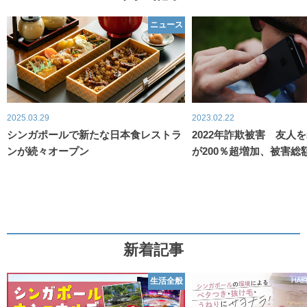
ニュース
2025.03.29
2023.02.22
シンガポールで新たな日本食レストラ
2022年詐欺被害 友人
ンが続々オープン
が200％超増加、被害総額
新着記事
生活全般