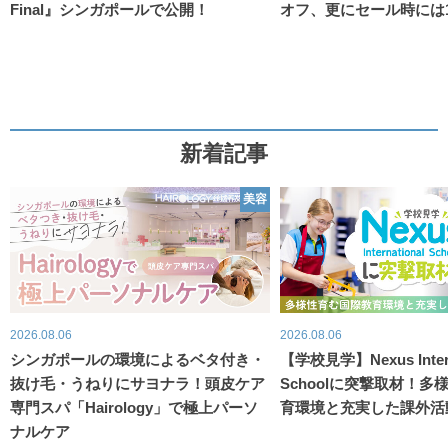
Final』シンガポールで公開！
オフ、更にセール時には
新着記事
美容
2026.08.06
2026.08.06
シンガポールの環境によるベタ付き・
【学校見学】Nexus Intern
抜け毛・うねりにサヨナラ！頭皮ケア
Schoolに突撃取材！
専門スパ「Hairology」で極上パーソ
育環境と充実した課外活
ナルケア