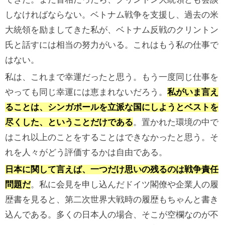
しなければならない。ベトナム戦争を支援し、過去の米
大統領を励ましてきた私が、ベトナム反戦のクリントン
氏と話すには相当の努力がいる。これはもう私の仕事で
はない。
私は、これまで幸運だったと思う。もう一度同じ仕事を
やっても同じ幸運には恵まれないだろう。
私がいま言え
ることは、シンガポールを立派な国にしようとベストを
尽くした、ということだけである
。置かれた環境の中で
はこれ以上のことをすることはできなかったと思う。そ
れを人々がどう評価するかは自由である。
日本に関して言えば、一つだけ思いの残るのは戦争責任
問題だ
。私に会見を申し込んだドイツ閣僚や企業人の履
歴書を見ると、第二次世界大戦時の履歴もちゃんと書き
込んである。多くの日本人の場合、そこが空欄なのが不