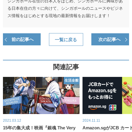
シンガポール在住の日本人をはじめ、シンガポールに興味があ
る日本在住の方々に向けて、シンガポールのニュースやビジネ
ス情報をはじめとする現地の最新情報をお届けします！
前の記事へ
一覧に戻る
次の記事へ
関連記事
生活全般
2021.03.12
2024.11.11
15年の集大成！映画『銀魂 The Very
Amazon.sgがJCB カ