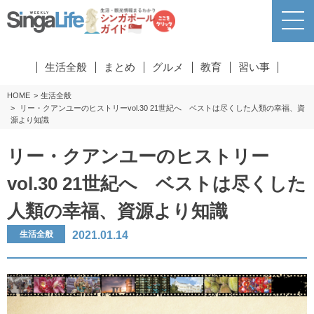
生活全般
まとめ
グルメ
教育
習い事
HOME
生活全般
リー・クアンユーのヒストリーvol.30 21世紀へ ベストは尽くした人類の幸福、資
源より知識
リー・クアンユーのヒストリー
vol.30 21世紀へ ベストは尽くした
人類の幸福、資源より知識
2021.01.14
生活全般