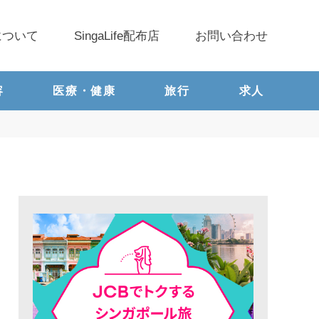
について
SingaLife配布店
お問い合わせ
容
医療・健康
旅行
求人