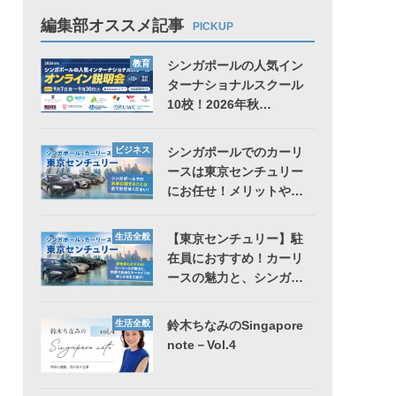
編集部オススメ記事
PICKUP
教育
シンガポールの人気イン
ターナショナルスクール
10校！2026年秋…
ビジネス
シンガポールでのカーリ
ースは東京センチュリー
にお任せ！メリットや…
生活全般
【東京センチュリー】駐
在員におすすめ！カーリ
ースの魅力と、シンガ…
生活全般
鈴木ちなみのSingapore
note－Vol.4