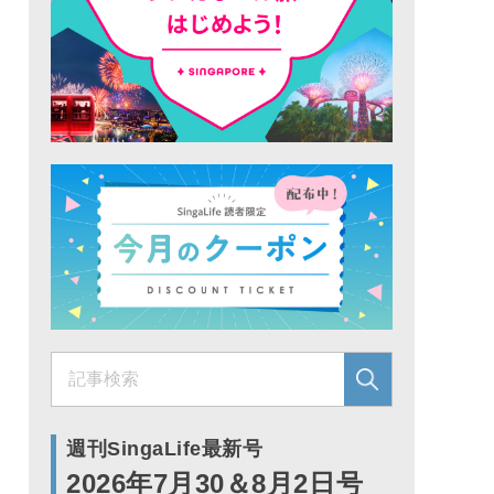
週刊SingaLife最新号
2026年7月30＆8月2日号