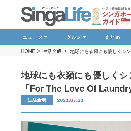
ニュース
グルメ
まとめ
HOME
生活全般
地球にも衣類にも優しくシンガポール
地球にも衣類にも優しくシ
「For The Love Of Laund
生活全般
2021.07.20