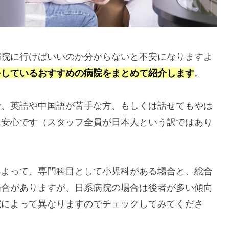
病院に行けばいいのか分からないと不安になりますよ
をしているおすすめの病院をまとめて紹介します
。
で、英語や中国語が苦手な方、もしくは話せてもやは
も安心です（スタッフ全員が日本人という訳ではあり
によって、専門科目として小児科がある場合と、総合
場合がありますが、日系病院の場合は後者が多い傾向
院によって異なりますのでチェックしてみてくださ