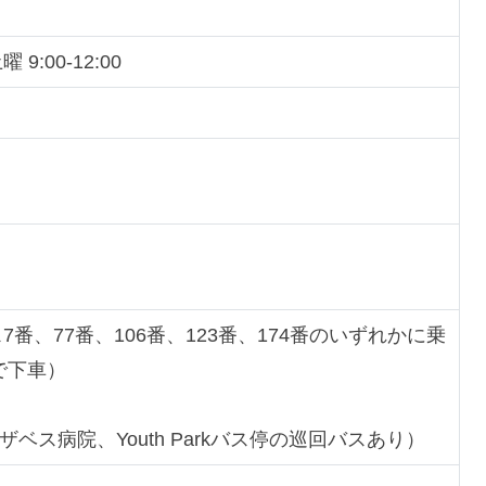
曜 9:00-12:00
、バス7番、77番、106番、123番、174番のいずれかに乗
停で下車）
ス病院、Youth Parkバス停の巡回バスあり）