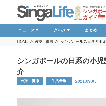
ニュース
グルメ
まとめ
HOME
医療・健康
シンガポールの日系の小児
シンガポールの日系の小児
介
医療・健康
生活全般
2021.09.03