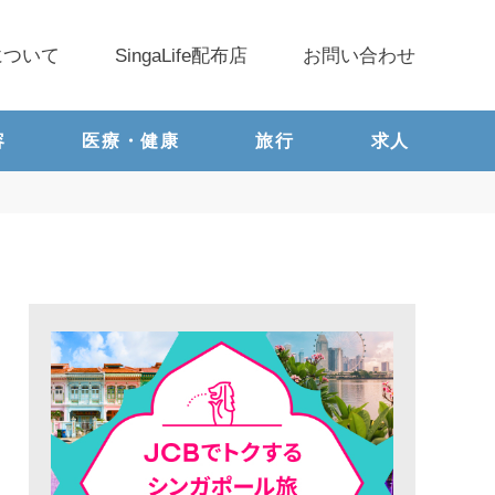
について
SingaLife配布店
お問い合わせ
容
医療・健康
旅行
求人