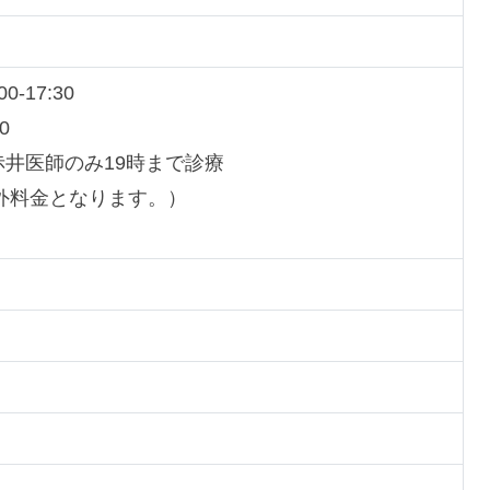
00-17:30
30
井医師のみ19時まで診療
外料金となります。）
）