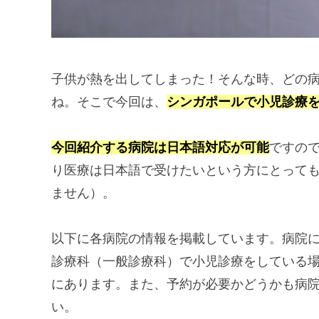
子供が熱を出してしまった！そんな時、どの
ね。そこで今回は、
シンガポールで小児診療
今回紹介する病院は日本語対応が可能
ですの
り医療は日本語で受けたいという方にとって
ません）。
以下に各病院の情報を掲載しています。病院
診療科（一般診療科）で小児診療をしている
にあります。また、予約が必要かどうかも病
い。