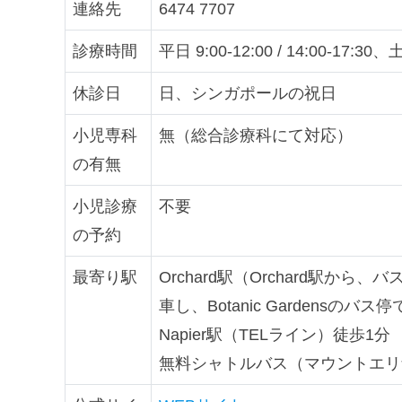
連絡先
6474 7707
診療時間
平日 9:00-12:00 / 14:00-17:30、土
休診日
日、シンガポールの祝日
小児専科
無（総合診療科にて対応）
の有無
小児診療
不要
の予約
最寄り駅
Orchard駅（Orchard駅から
車し、Botanic Gardensのバス
Napier駅（TELライン）徒歩1分
無料シャトルバス（マウントエリザベ