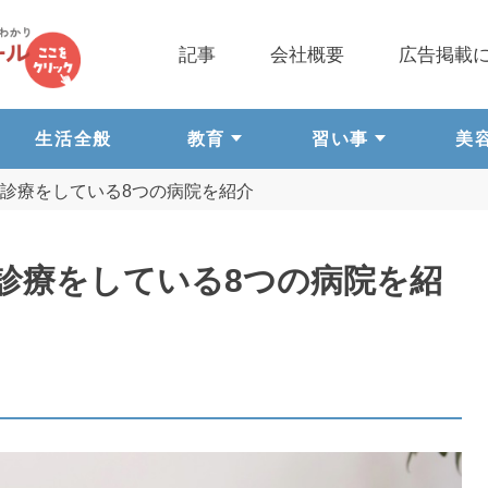
記事
会社概要
広告掲載
生活全般
教育
習い事
美
診療をしている8つの病院を紹介
診療をしている8つの病院を紹