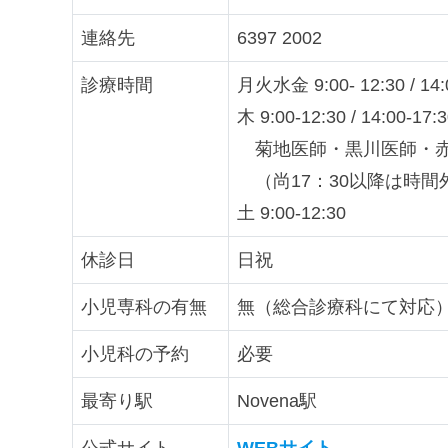
連絡先
6397 2002
診療時間
月火水金 9:00- 12:30 / 14:
木 9:00-12:30 / 14:00-17:
菊地医師・黒川医師・赤
（尚17：30以降は時間
土 9:00-12:30
休診日
日祝
小児専科の有無
無（総合診療科にて対応
小児科の予約
必要
最寄り駅
Novena駅
公式サイト
WEBサイト