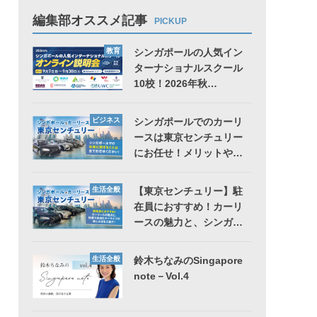
編集部オススメ記事
PICKUP
教育
シンガポールの人気イン
ターナショナルスクール
10校！2026年秋…
ビジネス
シンガポールでのカーリ
ースは東京センチュリー
にお任せ！メリットや…
生活全般
【東京センチュリー】駐
在員におすすめ！カーリ
ースの魅力と、シンガ…
生活全般
鈴木ちなみのSingapore
note－Vol.4