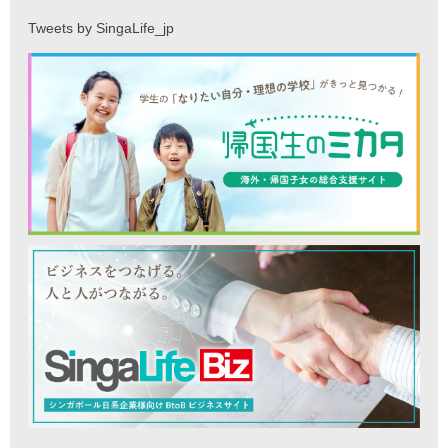
Tweets by SingaLife_jp