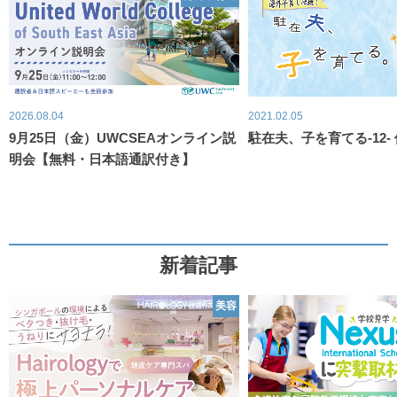
2026.08.04
2021.02.05
9月25日（金）UWCSEAオンライン説
駐在夫、子を育てる-12-
明会【無料・日本語通訳付き】
新着記事
美容