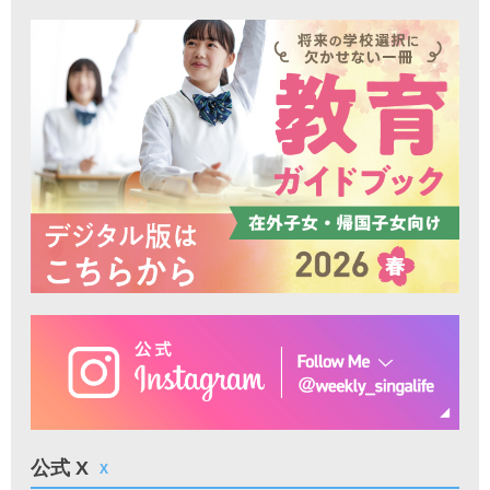
公式 X
X