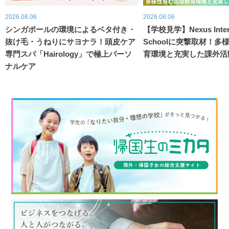
2026.08.06
2026.08.06
シンガポールの環境によるベタ付き・
【学校見学】Nexus Intern
抜け毛・うねりにサヨナラ！頭皮ケア
Schoolに突撃取材！
専門スパ「Hairology」で極上パーソ
育環境と充実した課外活
ナルケア