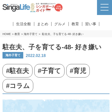
生活全般
まとめ
グルメ
教育
習い事
HOME
教育
海外子育て
駐在夫、子を育てる-48- 好き嫌い
駐在夫、子を育てる-48- 好き嫌い
2022.02.18
海外子育て
#駐在夫
#子育て
#育児
#コラム