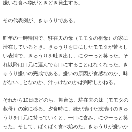
嫌いな食べ物がときどき発生する。
その代表例が、きゅうりである。
昨年の一時帰国で、駐在夫の母（モモタの祖母）の家に
滞在しているとき。きゅうりを口にしたモモタが苦々し
い表情で、きゅうりを吐き出し、にやーっと笑った。そ
れ以降は口元に運んでも口にすることはなくなった。き
ゅうり嫌いの完成である。嫌いの原因が食感なのか、味
がないことなのか、汁っけなのかは判断しかねる。
それから10日ほどのち。舞台は、駐在夫の妹（モモタの
叔母）の家に移る。夕食時に、妹が漬けた浅漬けのきゅ
うりを口元に持っていくと、一口に含み、にやーっと笑
った。そして、ばくばく食べ始めた。きゅうりが嫌いか