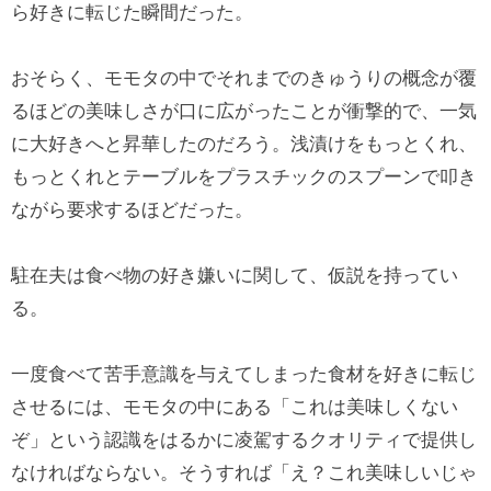
ら好きに転じた瞬間だった。
おそらく、モモタの中でそれまでのきゅうりの概念が覆
るほどの美味しさが口に広がったことが衝撃的で、一気
に大好きへと昇華したのだろう。浅漬けをもっとくれ、
もっとくれとテーブルをプラスチックのスプーンで叩き
ながら要求するほどだった。
駐在夫は食べ物の好き嫌いに関して、仮説を持ってい
る。
一度食べて苦手意識を与えてしまった食材を好きに転じ
させるには、モモタの中にある「これは美味しくない
ぞ」という認識をはるかに凌駕するクオリティで提供し
なければならない。そうすれば「え？これ美味しいじゃ