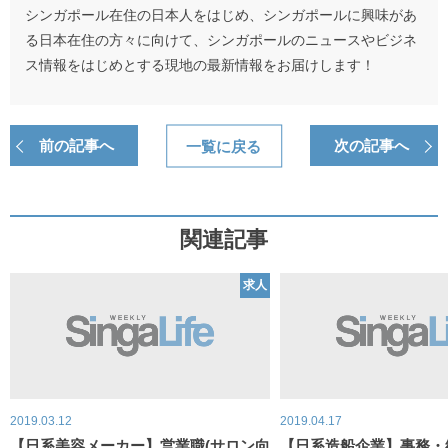
シンガポール在住の日本人をはじめ、シンガポールに興味があ
る日本在住の方々に向けて、シンガポールのニュースやビジネ
ス情報をはじめとする現地の最新情報をお届けします！
前の記事へ
一覧に戻る
次の記事へ
関連記事
求人
2019.03.12
2019.04.17
【日系美容メーカー】営業職(サロン向
【日系造船企業】事務・