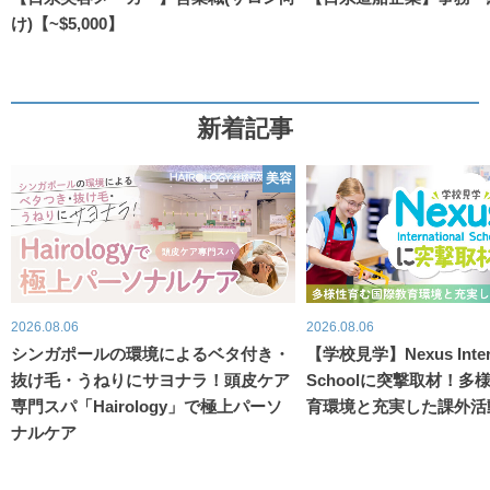
け)【~$5,000】
新着記事
美容
2026.08.06
2026.08.06
シンガポールの環境によるベタ付き・
【学校見学】Nexus Intern
抜け毛・うねりにサヨナラ！頭皮ケア
Schoolに突撃取材！
専門スパ「Hairology」で極上パーソ
育環境と充実した課外活
ナルケア