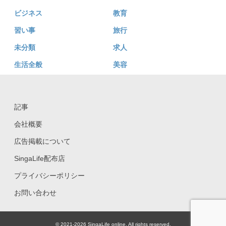
ビジネス
教育
習い事
旅行
未分類
求人
生活全般
美容
記事
会社概要
広告掲載について
SingaLife配布店
プライバシーポリシー
お問い合わせ
© 2021-2026 SingaLife online. All rights reserved.