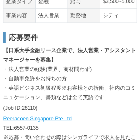
企業タイプ
金融
給与
$3,500~5,000
事業内容
法人営業
勤務地
シティ
応募要件
【日系大手金融リース企業で、法人営業・アシスタント
マネージャーを募集】
・法人営業の経験(業界、商材問わず)
・自動車免許をお持ちの方
・英語ビジネス初級程度※お客様との折衝、社内のコミ
ニュケーション、書類などは全て英語です
(Job ID:28110)
Reeracoen Singapore Pte Ltd
TEL:6557-0135
※応募・問い合わせの際はシンガライフで求人を見たこ