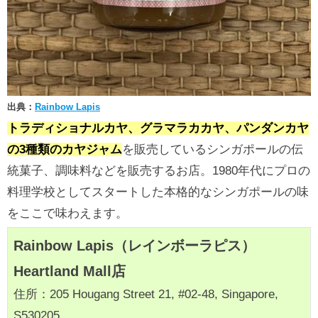
出典：
Rainbow Lapis
トラディショナルカヤ、グラマラカカヤ、パンダンカヤ
の3種類のカヤジャム
を販売しているシンガポールの伝
統菓子、調味料などを販売するお店。1980年代にプロの
料理学校としてスタートした本格的なシンガポールの味
をここで味わえます。
Rainbow Lapis（レインボーラピス）
Heartland Mall店
住所：205 Hougang Street 21, #02-48, Singapore,
S530205