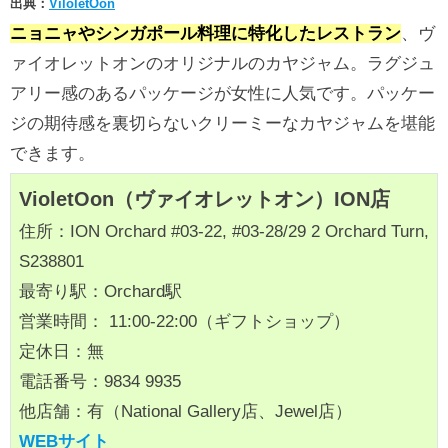
出典：
ViloletOon
ニョニャやシンガポール料理に特化したレストラン
、ヴ
ァイオレットオンのオリジナルのカヤジャム。ラグジュ
アリー感のあるパッケージが女性に人気です。パッケー
ジの期待感を裏切らないクリーミーなカヤジャムを堪能
できます。
VioletOon（ヴァイオレットオン）ION店
住所：ION Orchard #03-22, #03-28/29 2 Orchard Turn,
S238801
最寄り駅：Orchard駅
営業時間： 11:00-22:00（ギフトショップ）
定休日：無
電話番号：9834 9935
他店舗：有（National Gallery店、Jewel店）
WEBサイト