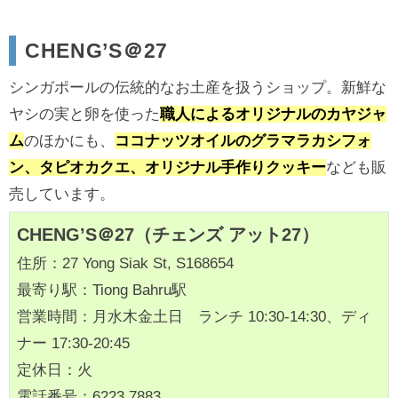
CHENG’S＠27
シンガポールの伝統的なお土産を扱うショップ。新鮮な
ヤシの実と卵を使った
職人によるオリジナルのカヤジャ
ム
のほかにも、
ココナッツオイルのグラマラカシフォ
ン、タピオカクエ、オリジナル手作りクッキー
なども販
売しています。
CHENG’S＠27（チェンズ アット27）
住所：27 Yong Siak St, S168654
最寄り駅：Tiong Bahru駅
営業時間：月水木金土日 ランチ 10:30-14:30、ディ
ナー 17:30‐20:45
定休日：火
電話番号：6223 7883