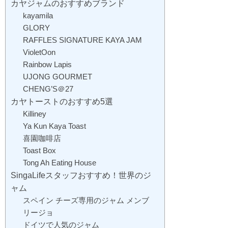
カヤジャムのおすすめブランド
kayamila
GLORY
RAFFLES SIGNATURE KAYA JAM
VioletOon
Rainbow Lapis
UJONG GOURMET
CHENG’S＠27
カヤトーストのおすすめ5選
Killiney
Ya Kun Kaya Toast
喜園咖啡店
Toast Box
Tong Ah Eating House
SingaLifeスタッフおすすめ！世界のジ
ャム
スペイン チーズ専用のジャム メンブ
リージョ
ドイツで人気のジャム