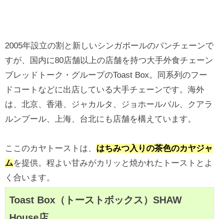
2005年設立の割と新しいシンガポールのパンチェーンで
すが、国内に80店舗以上の店舗を持つ大手外食チェーン
ブレッドトーク・グループのToast Box。同系列のフー
ドコートなどに出店している大手チェーンです。海外
は、北京、香港、ジャカルタ、ジョホールバル、クアラ
ルンプール、上海、台北にも店舗を構えています。
ここのカヤトーストは、
はちみつ入りの茶色のカヤジャ
ム
を提供。程よい甘みがカリッと焼かれたトーストとよ
く合います。
Toast Box（トーストボックス）SHAW
House店