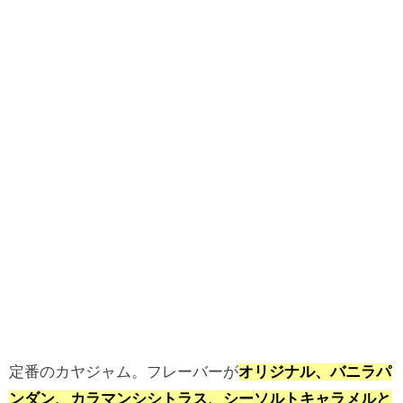
定番のカヤジャム。フレーバーが
オリジナル、バニラパ
ンダン、カラマンシシトラス、シーソルトキャラメルと