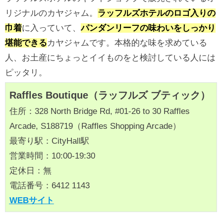
リジナルのカヤジャム。
ラッフルズホテルのロゴ入りの
巾着
に入っていて、
パンダンリーフの味わいをしっかり
堪能できる
カヤジャムです。本格的な味を求めている
人、お土産にちょっとイイものをと検討している人には
ピッタリ。
Raffles Boutique（ラッフルズ ブティック）
住所：328 North Bridge Rd, #01-26 to 30 Raffles
Arcade, S188719（Raffles Shopping Arcade）
最寄り駅：CityHall駅
営業時間：10:00-19:30
定休日：無
電話番号：6412 1143
WEBサイト