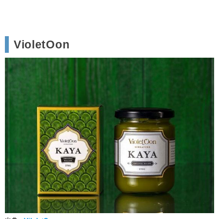
VioletOon