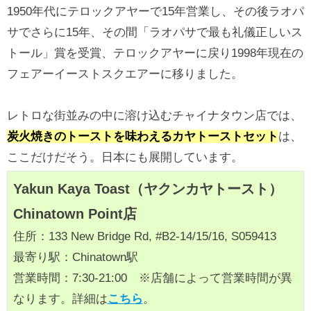
1950年代にテロックアヤーで15年営業し、その後ラオパ
サでさらに15年、その間「ラオパサで最も礼儀正しいス
トール」賞を受賞、テロックアヤーに戻り1998年現在の
フェアーイーストスクエアーに移りました。
レトロな街並みの中に溶け込むチャイナタウン店では、
炭火焼きのトーストを味わえるカヤトーストセット
は、
ここだけだそう。日本にも展開しています。
Yakun Kaya Toast（ヤクンカヤトースト）
Chinatown Point店
住所：133 New Bridge Rd, #B2‑14/15/16, S059413
最寄り駅：Chinatown駅
営業時間：7:30-21:00 ※店舗によって営業時間が異
なります。詳細は
こちら
。