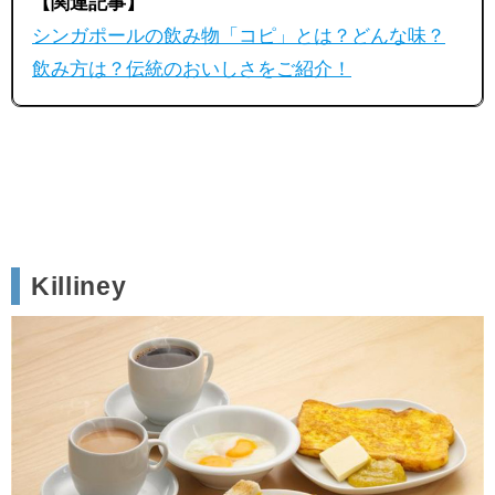
【関連記事】
シンガポールの飲み物「コピ」とは？どんな味？
飲み方は？伝統のおいしさをご紹介！
Killiney