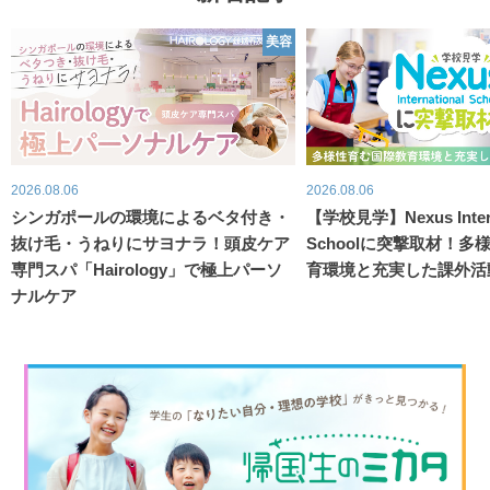
美容
2026.08.06
2026.08.06
シンガポールの環境によるベタ付き・
【学校見学】Nexus Intern
抜け毛・うねりにサヨナラ！頭皮ケア
Schoolに突撃取材！
専門スパ「Hairology」で極上パーソ
育環境と充実した課外活
ナルケア