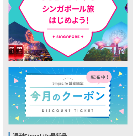
週刊SingaLife最新号