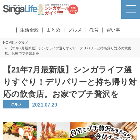
生活全般
まとめ
グルメ
教育
習い事
HOME
グルメ
【21年7月最新版】シンガライフ選りすぐり！デリバリーと持ち帰り対応の飲食
店。お家でプチ贅沢を
【21年7月最新版】シンガライフ選
りすぐり！デリバリーと持ち帰り対
応の飲食店。お家でプチ贅沢を
2021.07.29
グルメ