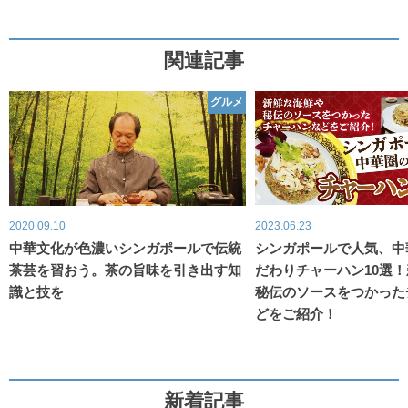
関連記事
グルメ
2020.09.10
2023.06.23
中華文化が色濃いシンガポールで伝統
シンガポールで人気、中
茶芸を習おう。茶の旨味を引き出す知
だわりチャーハン10選
識と技を
秘伝のソースをつかった
どをご紹介！
新着記事