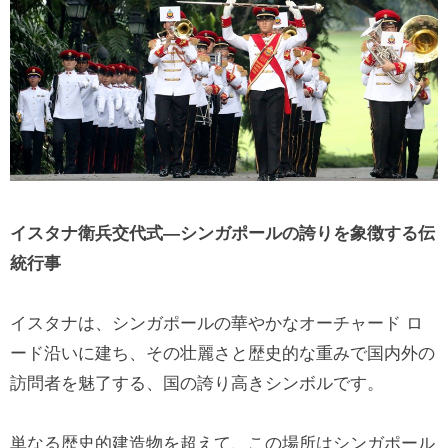
イスタナ衛兵交代式—シンガポールの誇りを象徴する伝
統行事
イスタナは、シンガポールの華やかなオーチャード ロ
ード沿いに建ち、その壮麗さと歴史的な重みで国内外の
訪問者を魅了する、国の誇り高きシンボルです。
単なる歴史的建造物を超えて、この場所はシンガポール