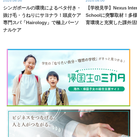
2026.08.06
2026.08.06
シンガポールの環境によるベタ付き・
【学校見学】Nexus Intern
抜け毛・うねりにサヨナラ！頭皮ケア
Schoolに突撃取材！
専門スパ「Hairology」で極上パーソ
育環境と充実した課外活
ナルケア