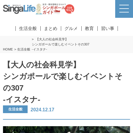
生活全般
まとめ
グルメ
教育
習い事
【大人の社会科見学】
シンガポールで楽しむイベントその307
HOME
生活全般
-イスタナ-
【大人の社会科見学】
シンガポールで楽しむイベントそ
の307
-イスタナ-
2024.12.17
生活全般