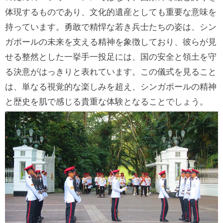
体現するものであり、文化的遺産としても重要な意味を
持っています。勇敢で精悍な若き兵士たちの姿は、シン
ガポールの未来を支える精神を象徴しており、彼らが見
せる整然とした一挙手一投足には、国の安全と領土を守
る決意がはっきりと表れています。この儀式を見ること
は、単なる視覚的な楽しみを超え、シンガポールの精神
と歴史を肌で感じる貴重な体験となることでしょう。