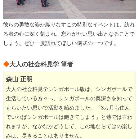
彼らの勇敢な姿が織りなすこの特別なイベントは、訪れ
る者の心に深く刻まれ、忘れがたい思い出となることで
しょう。ぜひ一度訪れてほしい儀式の一つです。
◆
大人の社会科見学 筆者
森山 正明
大人の社会科見学シンガポール版は、シンガポールで
生活している方々へ、シンガポールの奥深さを知って
もらいたい思いで活動を始めました。「3カ月も住ん
でいればシンガポールは飽きてしまう」と巷では言わ
れますが、なかなかどうして、この地ならではの楽し
みは、尽きることはありません。