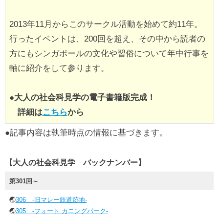
2013年11月からこのサークル活動を始めて約11年。
行ったイベントは、200回を超え、その中から読者の
方にもシンガポールの文化や習俗について年中行事を
軸に紹介をして参ります。
●
大人の社会科見学の電子書籍版完成！
詳細は
こちら
から
●記事内容は執筆時点の情報に基づきます。
【大人の社会科見学 バックナンバー】
第301回～
🌏
306 -旧マレー鉄道跡地-
🌏
305 -フォート カニングパーク-