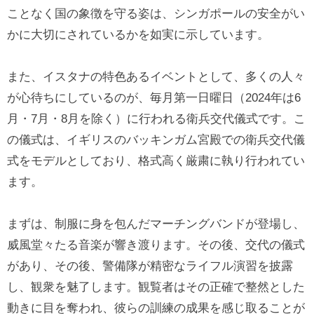
ことなく国の象徴を守る姿は、シンガポールの安全がい
かに大切にされているかを如実に示しています。
また、イスタナの特色あるイベントとして、多くの人々
が心待ちにしているのが、毎月第一日曜日（2024年は6
月・7月・8月を除く）に行われる衛兵交代儀式です。こ
の儀式は、イギリスのバッキンガム宮殿での衛兵交代儀
式をモデルとしており、格式高く厳粛に執り行われてい
ます。
まずは、制服に身を包んだマーチングバンドが登場し、
威風堂々たる音楽が響き渡ります。その後、交代の儀式
があり、その後、警備隊が精密なライフル演習を披露
し、観衆を魅了します。観覧者はその正確で整然とした
動きに目を奪われ、彼らの訓練の成果を感じ取ることが