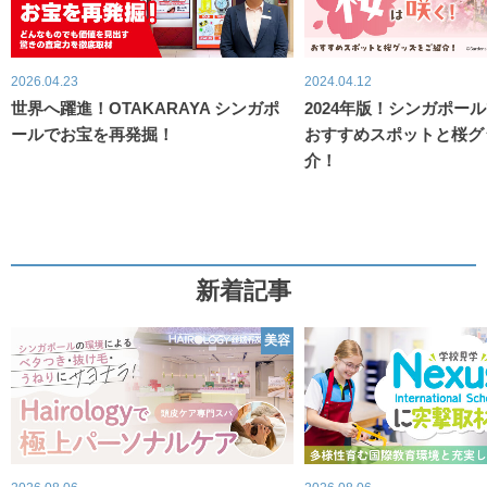
2026.04.23
2024.04.12
世界へ躍進！OTAKARAYA シンガポ
2024年版！シンガポー
ールでお宝を再発掘！
おすすめスポットと桜グ
介！
新着記事
美容