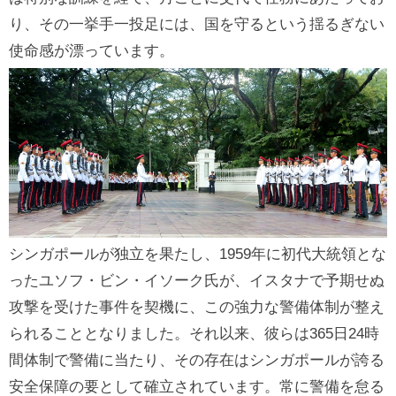
り、その一挙手一投足には、国を守るという揺るぎない
使命感が漂っています。
シンガポールが独立を果たし、1959年に初代大統領とな
ったユソフ・ビン・イソーク氏が、イスタナで予期せぬ
攻撃を受けた事件を契機に、この強力な警備体制が整え
られることとなりました。それ以来、彼らは365日24時
間体制で警備に当たり、その存在はシンガポールが誇る
安全保障の要として確立されています。常に警備を怠る