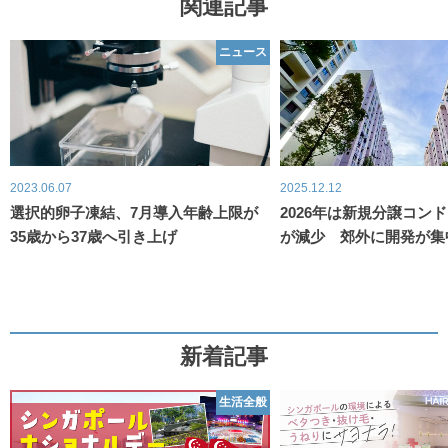
関連記事
ニュース
2023.06.07
2025.12.12
選択的卵子凍結、7月導入年齢上限が
2026年は新規分譲コン
35歳から37歳へ引き上げ
が減少 郊外に開発が集
新着記事
生活全般