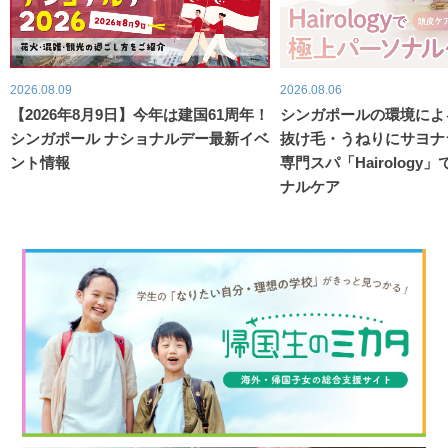
2026.08.09
2026.08.06
【2026年8月9日】今年は建国61周年！
シンガポールの環境によ
シンガポール ナショナルデー最新イベ
抜け毛・うねりにサヨナ
ント情報
専門スパ「Hairology
ナルケア