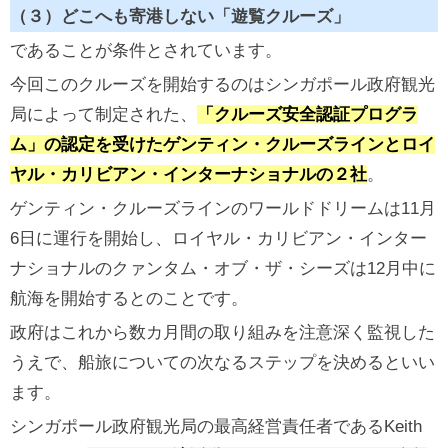
（３）どこへも寄港しない「遊覧クルーズ」
であることが条件とされています。
今回このクルーズを開始するのはシンガポール政府観光
局によって制定された、
「クルーズ安全認証プログラ
ム」の認定を受けたゲンティン・クルーズラインとロイ
ヤル・カリビアン・インターナショナルの２社
。
ゲンティン・クルーズラインのワールドドリームは11月
6日に運行を開始し、ロイヤル・カリビアン・インター
ナショナルのクァンタム・オブ・ザ・シーズは12月中に
航海を開始するとのことです。
政府はこれから数カ月間の取り組みを注意深く監視した
うえで、船旅についての次なるステップを決めるといい
ます。
シンガポール政府観光局の最高経営責任者であるKeith