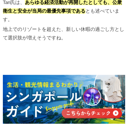
Tan氏は、
あらゆる経済活動が再開したとしても、公衆
衛生と安全が当局の最優先事項である
とも述べていま
す。
地上でのリゾートを超えた、新しい休暇の過ごし方とし
て選択肢が増えそうですね。