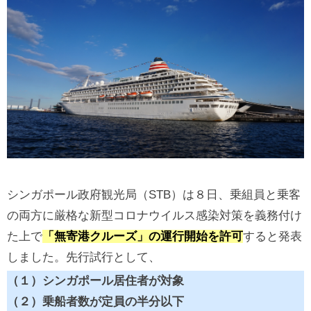
シンガポール政府観光局（STB）は８日、乗組員と乗客
の両方に厳格な新型コロナウイルス感染対策を義務付け
た上で
「無寄港クルーズ」の運行開始を許可
すると発表
しました。先行試行として、
（１）シンガポール居住者が対象
（２）乗船者数が定員の半分以下