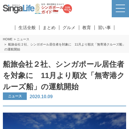
生活全般
まとめ
グルメ
教育
習い事
HOME
ニュース
船旅会社２社、シンガポール居住者を対象に 11月より順次「無寄港クルーズ船」
の運航開始
船旅会社２社、シンガポール居住者
を対象に 11月より順次「無寄港ク
ルーズ船」の運航開始
2020.10.09
ニュース