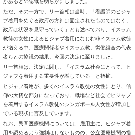
があるとの認識を明らかにしました。
ただ、その一方で、リー首相は当時、「看護師のヒジャ
ブ着用をめぐる政府の方針は固定されたものではなく、
政府は状況を見守っていく」とも述べており、イスラム
教徒の女性によるヒジャブ着用になじむ非イスラム教徒
が増える中、医療関係者やイスラム教、労働組合の代表
者らとの協議の結果、今回の決定に至りました。
リー首相は、決定に関し、「イスラム社会にとって、ヒ
ジャブを着用する重要性が増している」と指摘。
ヒジャブ着用が、多くのイスラム教徒の女性にとり、信
仰の大切な部分になっており、職場など社会でヒジャブ
を着用するイスラム教徒のシンガポール人女性が増加し
ている現状に言及しています。
なお、民間医療機関については、雇用主に、ヒジャブ着
用を認めるよう強制はしないものの、公立医療機関の措