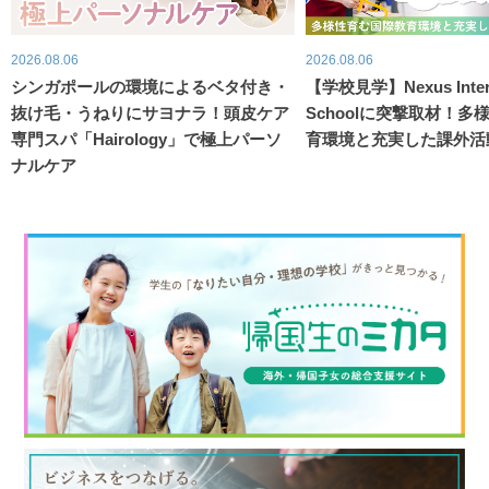
2026.08.06
2026.08.06
シンガポールの環境によるベタ付き・
【学校見学】Nexus Intern
抜け毛・うねりにサヨナラ！頭皮ケア
Schoolに突撃取材！
専門スパ「Hairology」で極上パーソ
育環境と充実した課外活
ナルケア