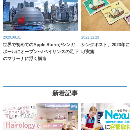
2020.08.31
2022.12.29
世界で初めてのApple Storeがシンガ
シングポスト、2023年
ポールにオープンへ!ベイサンズの足下
げ実施
のマリーナに浮く構造
新着記事
美容