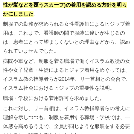
性が髪などを覆うスカーフ)の着用を認める方針を明ら
かにしました
。
制服での勤務が求められる女性看護師によるヒジャブ着
用は、これまで、看護師の間で服装に違いが生じるの
は、患者にとって望ましくないとの理由などから、認め
られていませんでした。
病院や軍など、制服を着る職場で働くイスラム教徒の女
性や女子児童・生徒によるヒジャブ着用をめぐっては、
イスラム教の指導者らが2014年、リー首相との会合で、
イスラム社会におけるヒジャブの重要性を説明。
職場・学校における着用許可を求めました。
これに対し、リー首相は、イスラム教指導者らの考えに
理解を示しつつも、制服を着用する職場・学校では、一
体感を高めるうえで、全員が同じような服装をする必要