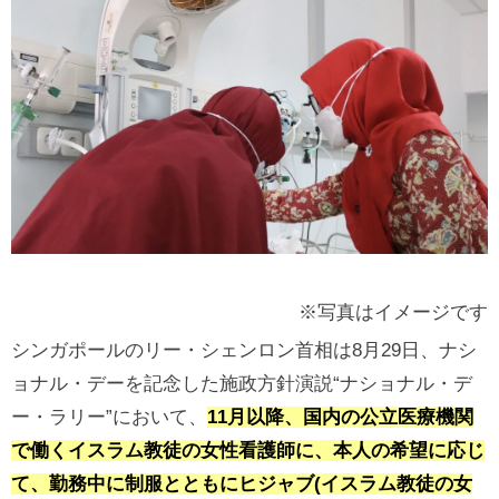
※写真はイメージです
シンガポールのリー・シェンロン首相は8月29日、ナシ
ョナル・デーを記念した施政方針演説“ナショナル・デ
ー・ラリー”において、
11月以降、国内の公立医療機関
で働くイスラム教徒の女性看護師に、本人の希望に応じ
て、勤務中に制服とともにヒジャブ(イスラム教徒の女