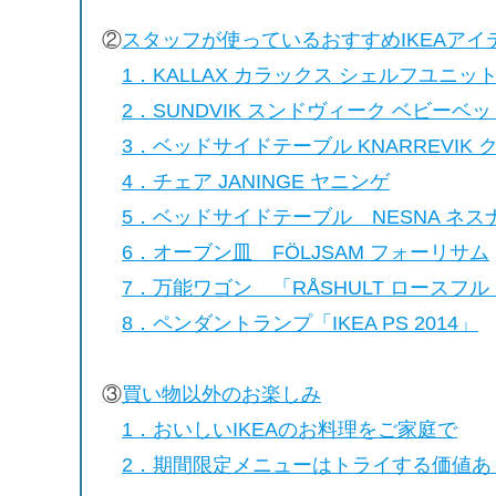
②
スタッフが使っているおすすめIKEAアイ
1．KALLAX カラックス シェルフユニッ
2．
SUNDVIK スンドヴィーク ベビーベッ
3．ベッドサイドテーブル KNARREVIK
4．チェア JANINGE ヤニンゲ
5．ベッドサイドテーブル NESNA ネス
6．オーブン皿 FÖLJSAM フォーリサム
7．万能ワゴン 「RÅSHULT ロースフル
8．ペンダントランプ「IKEA PS 2014」
③
買い物以外のお楽しみ
1．おいしいIKEAのお料理をご家庭で
2．期間限定メニューはトライする価値あ