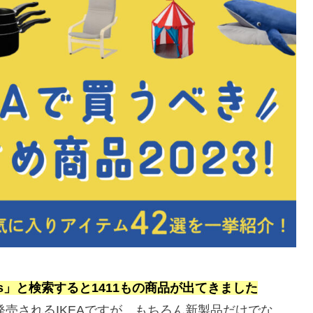
ucts」と検索すると1411もの商品が出てきました
発売されるIKEAですが、もちろん新製品だけでな