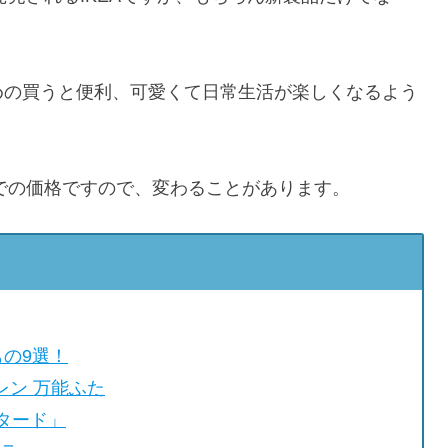
おすすめの買うと便利、可愛くて日常生活が楽しくなるよう
アでの価格ですので、変わることがあります。
の9選！
レン 万能ふた
スタード」