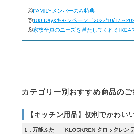
④
FAMILYメンバーのみ特典
⑤
100-Daysキャンペーン（2022/10/17～202
⑥
家族全員のニーズを満たしてくれるIKE
カテゴリー別おすすめ商品のご
【キッチン用品】便利でかわいい
1．万能ふた 「KLOCKREN クロックレ