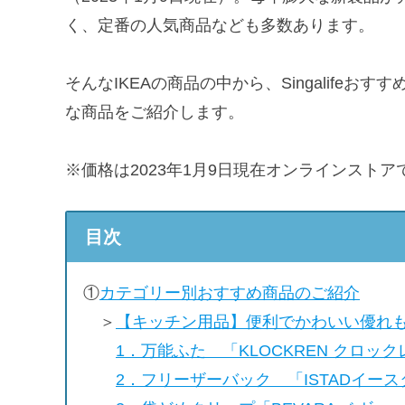
く、定番の人気商品なども多数あります。
そんなIKEAの商品の中から、Singalife
な商品をご紹介します。
※価格は2023年1月9日現在オンラインスト
目次
①
カテゴリー別おすすめ商品のご紹介
＞
【キッチン用品】便利でかわいい優れも
1．万能ふた 「KLOCKREN クロック
2．フリーザーバック 「ISTADイー