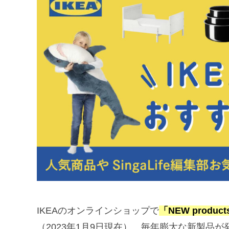
IKEAのオンラインショップで
「NEW prod
（2023年1月9日現在）。毎年膨大な新製品が