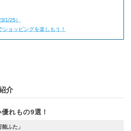
3/1/25）
Aでショッピングを楽しもう！
紹介
優れもの9選！
ン 万能ふた」