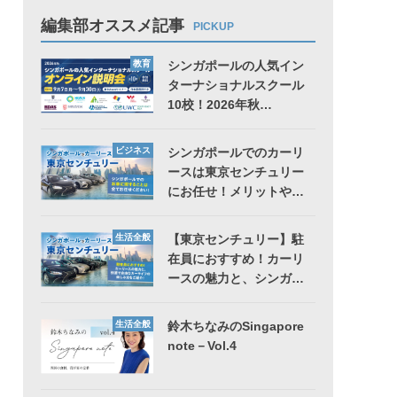
編集部オススメ記事
PICKUP
教育
シンガポールの人気イン
ターナショナルスクール
10校！2026年秋…
ビジネス
シンガポールでのカーリ
ースは東京センチュリー
にお任せ！メリットや…
生活全般
【東京センチュリー】駐
在員におすすめ！カーリ
ースの魅力と、シンガ…
生活全般
鈴木ちなみのSingapore
note－Vol.4