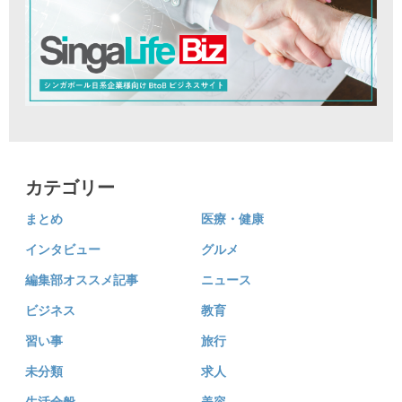
カテゴリー
まとめ
医療・健康
インタビュー
グルメ
編集部オススメ記事
ニュース
ビジネス
教育
習い事
旅行
未分類
求人
生活全般
美容