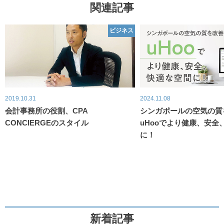
関連記事
ビジネス
2019.10.31
2024.11.08
会計事務所の役割、CPA
シンガポールの空気の質
CONCIERGEのスタイル
uHooでより健康、安全
に！
新着記事