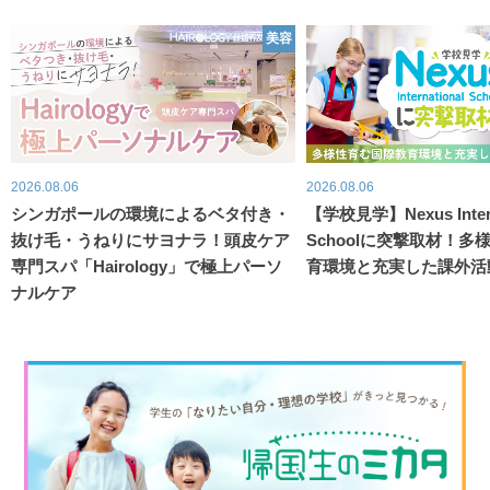
美容
2026.08.06
2026.08.06
シンガポールの環境によるベタ付き・
【学校見学】Nexus Intern
抜け毛・うねりにサヨナラ！頭皮ケア
Schoolに突撃取材！
専門スパ「Hairology」で極上パーソ
育環境と充実した課外活
ナルケア