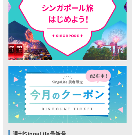
週刊SingaLife最新号