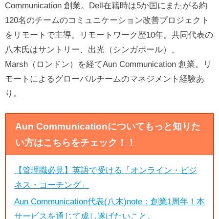
Communication 創業。Dell在籍時は5か国にまたがる約
120名のチームのコミュニケーション改善プロジェクト
をリモートで主導。リモートワーク歴10年。共同代表の
八木氏はサントリー、出光（シンガポール）、
Marsh（ロンドン）を経てAun Communication 創業。リ
モートによるグローバルチームのマネジメント経験あ
り。
Aun Communicationについてもっと知りた
い方はこちらをチェック！！
【管理職必見】英語で受ける「オンライン・ビジ
ネス・コーチング」
Aun Communication代表(八木)note：創業1周年！本
サービスを通じて成し遂げたいこと。