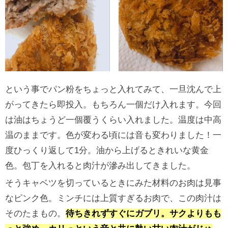
という事でパン粉をちょっと入れてみて、一旦沈んで上
がってきたら即投入。もちろん一個だけ入れます。今回
は油はちょうど一個覆うくらい入れました。温度は中高
温のままです。色が変わる頃には音も変わりました！一
度ひっくり返して1分。油から上げるときれいな黄金
色。包丁を入れると肉汁が滲み出してきました。
そうキャベツを切っているときにみた材料のお肉は見事
なピンク色。ミンチには上質すぎるお肉で、この肉汁は
そのたまもの。
待ちきれずすぐにガブリ。サクよりもも