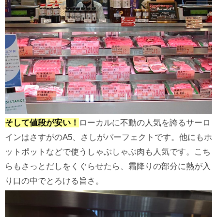
そして値段が安い！
ローカルに不動の人気を誇るサーロ
インはさすがのA5、さしがパーフェクトです。他にもホ
ットポットなどで使うしゃぶしゃぶ肉も人気です。こち
らもさっとだしをくぐらせたら、霜降りの部分に熱が入
り口の中でとろける旨さ。