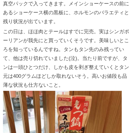
真空パックで入ってきます。メインショーケースの前に
あるショーケース横の黒板に、ホルモンのバラエティと
残り状況が出ています。
この日は、ほほ肉とテールはすでに完売。実はシンガポ
ーリアンが我先にと買っていくそうです。美味しいとこ
ろを知っているんですね。タンもタン先のみ残ってい
て、他は売り切れていました(泣)。当たり前ですが、タ
ンは一頭ひとつだけ、しかも皮を剥ぎ整えていくとタン
元は400グラムほどしか取れないそう。高いお値段も品
薄な状況も仕方ないこと。