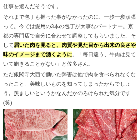
仕事を選んだそうです。
それまで包丁も握った事がなかったのに、一歩一歩頑張
って。今では愛用の3本の包丁が大事なパートナー。京
都の専門店で自分に合わせて調整してもらいました。そ
して
届いた肉を見ると、肉質や見た目から出来の良さや
味のイメージまで湧くように
。「毎日違う、牛肉は見て
いて飽きることがない」と佐多さん。
ただ銀閣寺大西で働いた弊害は他で肉を食べられなくな
ったこと。美味しいものを知ってしまったからでしょ
う。羨ましいというかなんだかのろけられた気分です
(笑)