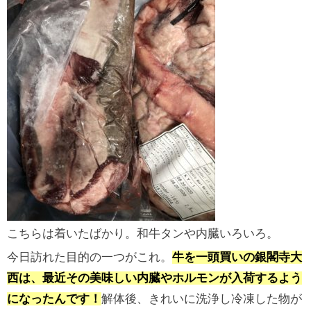
こちらは着いたばかり。和牛タンや内臓いろいろ。
今日訪れた目的の一つがこれ。
牛を一頭買いの銀閣寺大
西は、最近その美味しい内臓やホルモンが入荷するよう
になったんです！
解体後、きれいに洗浄し冷凍した物が