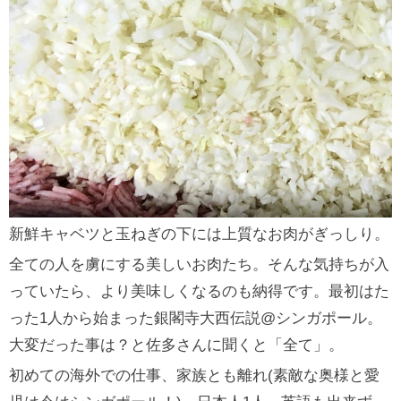
新鮮キャベツと玉ねぎの下には上質なお肉がぎっしり。
全ての人を虜にする美しいお肉たち。そんな気持ちが入
っていたら、より美味しくなるのも納得です。最初はた
った1人から始まった銀閣寺大西伝説@シンガポール。
大変だった事は？と佐多さんに聞くと「全て」。
初めての海外での仕事、家族とも離れ(素敵な奥様と愛