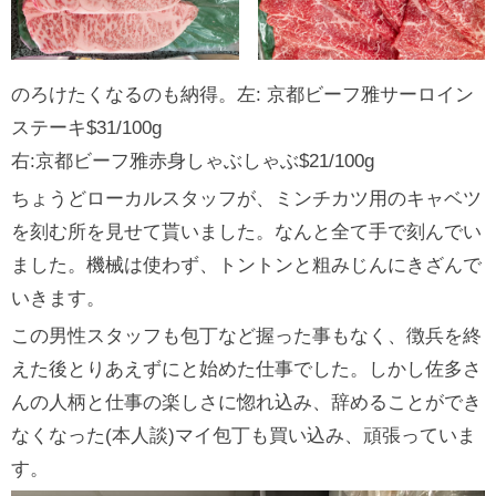
のろけたくなるのも納得。左: 京都ビーフ雅サーロイン
ステーキ$31/100g
右:京都ビーフ雅赤身しゃぶしゃぶ$21/100g
ちょうどローカルスタッフが、ミンチカツ用のキャベツ
を刻む所を見せて貰いました。なんと全て手で刻んでい
ました。機械は使わず、トントンと粗みじんにきざんで
いきます。
この男性スタッフも包丁など握った事もなく、徴兵を終
えた後とりあえずにと始めた仕事でした。しかし佐多さ
んの人柄と仕事の楽しさに惚れ込み、辞めることができ
なくなった(本人談)マイ包丁も買い込み、頑張っていま
す。