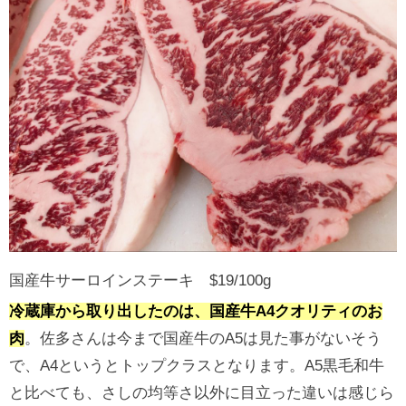
国産牛サーロインステーキ $19/100g
冷蔵庫から取り出したのは、国産牛A4クオリティのお
肉
。佐多さんは今まで国産牛のA5は見た事がないそう
で、A4というとトップクラスとなります。A5黒毛和牛
と比べても、さしの均等さ以外に目立った違いは感じら