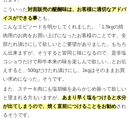
こういった
対面販売の醍醐味は、お客様に適切なアドバ
イスができる事
とも。
こんなエピソードを明かしてくれました。「1.5kgの焼
肉用のお肉をお買い上げになったお客様のことです。全
部たれ漬けにして欲しいとご要望がありました。もちろ
ん出来ますが、そうすると皆同じ味になるので、是非塩
コショウだけで和牛本来の味を楽しんで欲しい…とお伝
えすると、500gだけたれ漬けにし、1kgはそのままお買
い求めになった」そうです。
また、ステーキ肉にも塩胡椒をあらかじめ振って欲しい
と望まれる方もいますが、
あまり早く塩をつけると水分
が出てしまうので、焼く直前につけることをお勧め
され
るそうです。