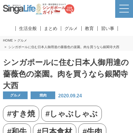
生活全般
まとめ
グルメ
教育
習い事
HOME
グルメ
シンガポールに住む日本人御用達の薔薇色の楽園。肉を買うなら銀閣寺大西
シンガポールに住む日本人御用達の
薔薇色の楽園。肉を買うなら銀閣寺
大西
2020.09.24
グルメ
焼肉
#すき焼
#しゃぶしゃぶ
#和牛
#日本食材
#牛肉