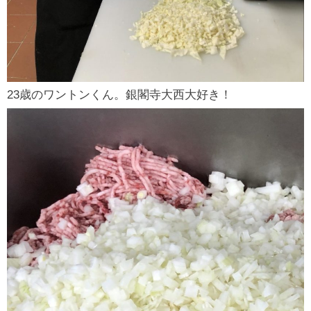
23歳のワントンくん。銀閣寺大西大好き！