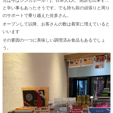
児は今はシンガポール！)、日本人1人、英語も出来ず…
と辛い事もあったそうです。でも持ち前の頑張りと周り
のサポートで乗り越えた佐多さん。
オープンして以降、お客さんの数は着実に増えていると
いいます
その要因の一つに美味しい調理済み食品もあるでしょ
う。