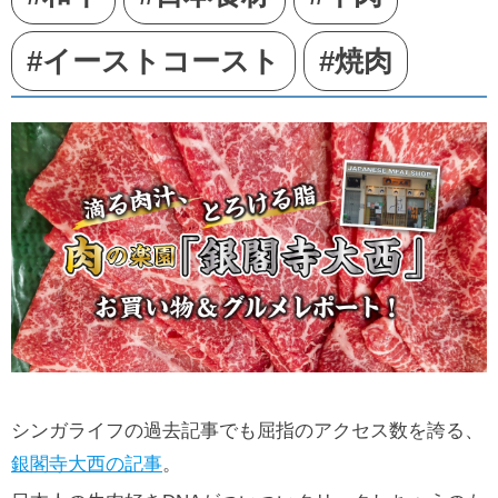
#イーストコースト
#焼肉
シンガライフの過去記事でも屈指のアクセス数を誇る、
銀閣寺大西の記事
。