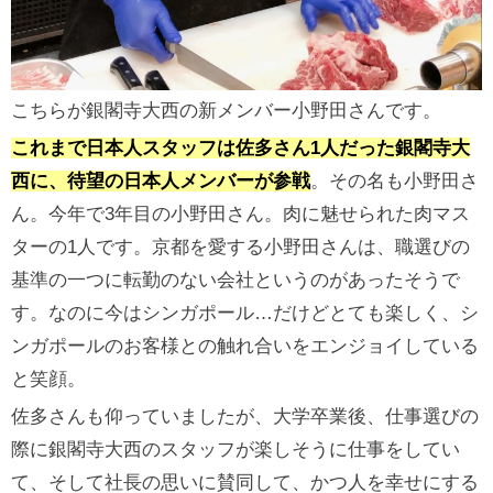
こちらが銀閣寺大西の新メンバー小野田さんです。
これまで日本人スタッフは佐多さん1人だった銀閣寺大
西に、待望の日本人メンバーが参戦
。その名も小野田さ
ん。今年で3年目の小野田さん。肉に魅せられた肉マス
ターの1人です。京都を愛する小野田さんは、職選びの
基準の一つに転勤のない会社というのがあったそうで
す。なのに今はシンガポール…だけどとても楽しく、シ
ンガポールのお客様との触れ合いをエンジョイしている
と笑顔。
佐多さんも仰っていましたが、大学卒業後、仕事選びの
際に銀閣寺大西のスタッフが楽しそうに仕事をしてい
て、そして社長の思いに賛同して、かつ人を幸せにする