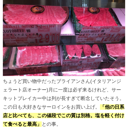
ちょうど買い物中だったブライアンさん(イタリアンジ
ェラート店オーナー)月に一度は必ず来るけれど、サー
キットブレイカー中は列が長すぎて断念していたそう。
この日も大好きなサーロインをお買い上げ。
「他の日系
店と比べても、この値段でこの質は別格。塩を軽く付け
て食べると最高」
との事。