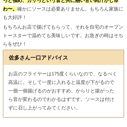
っと強め、カリっという音と共に熱い甘い肉汁がじゅ
わ〜。
確かにソースは必要ありません。もちろん家族に
も大好評！
もちろんお店で揚げてもらって、それを自宅のオーブン
トースターで温めても美味しいです。お急ぎの時はそち
らをぜひ！
佐多さん一口アドバイス
お店のフライヤーは175度くらいなので、なるべく
高温に。そして一度に入れると温度が下がるので
一個一個揚げるのがおすすめ。からりと揚がった
ら音が変わるのでわかるはずです。ソースは付け
ずに召し上がってみてください。