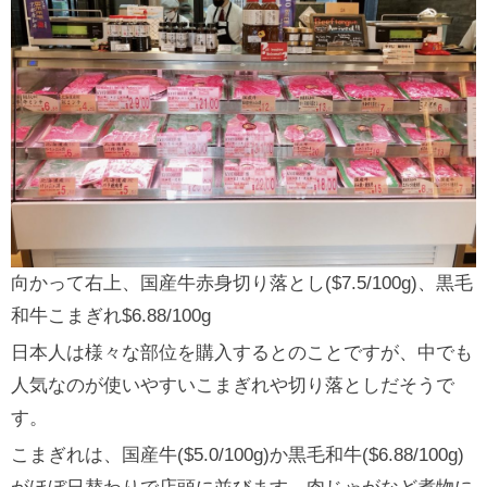
向かって右上、国産牛赤身切り落とし($7.5/100g)、黒毛
和牛こまぎれ$6.88/100g
日本人は様々な部位を購入するとのことですが、中でも
人気なのが使いやすいこまぎれや切り落としだそうで
す。
こまぎれは、国産牛($5.0/100g)か黒毛和牛($6.88/100g)