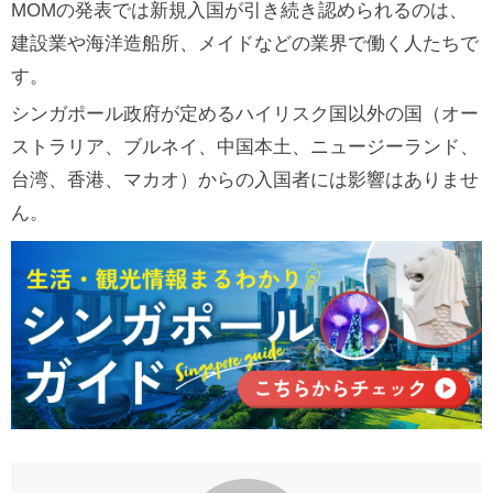
MOMの発表では新規入国が引き続き認められるのは、
建設業や海洋造船所、メイドなどの業界で働く人たちで
す。
シンガポール政府が定めるハイリスク国以外の国（オー
ストラリア、ブルネイ、中国本土、ニュージーランド、
台湾、香港、マカオ）からの入国者には影響はありませ
ん。