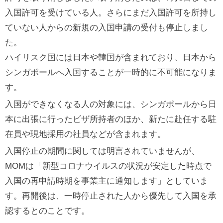
入国許可を受けている人。さらにまだ入国許可を所持し
ていない人からの新規の入国申請の受付も停止しまし
た。
ハイリスク国には日本や韓国が含まれており、日本から
シンガポールへ入国することが一時的に不可能になりま
す。
入国ができなくなる人の対象には、シンガポールから日
本に出張に行ったビザ所持者のほか、新たに赴任する駐
在員や現地採用の社員などが含まれます。
入国停止の期間に関しては明言されていませんが、
MOMは「新型コロナウイルスの状況が安定した時点で
入国の再申請時期を事業主に通知します」としていま
す。再開後は、一時停止された人から優先して入国を承
認するとのことです。