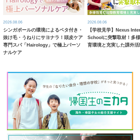
2026.08.06
2026.08.06
シンガポールの環境によるベタ付き・
【学校見学】Nexus Intern
抜け毛・うねりにサヨナラ！頭皮ケア
Schoolに突撃取材！
専門スパ「Hairology」で極上パーソ
育環境と充実した課外活
ナルケア