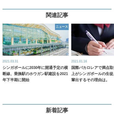
関連記事
ニュース
2021.03.31
2021.01.16
シンガポールに2030年に開通予定の横
国際バカロレアで満点取
断線、乗換駅のホウガン駅建設を2021
上がシンガポールの生徒
年下半期に開始
輩出するその理由は。
新着記事