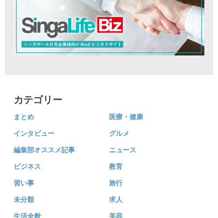
カテゴリー
まとめ
医療・健康
インタビュー
グルメ
編集部オススメ記事
ニュース
ビジネス
教育
習い事
旅行
未分類
求人
生活全般
美容