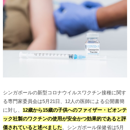
シンガポールの新型コロナウイルスワクチン接種に関す
る専門家委員会は5月21日、12人の医師による公開書簡
に対し、
12歳から15歳の子供へのファイザー・ビオンテ
ック社製のワクチンの使用が安全かつ効果的であると評
価されていると述べました
。シンガポール保健省は5月