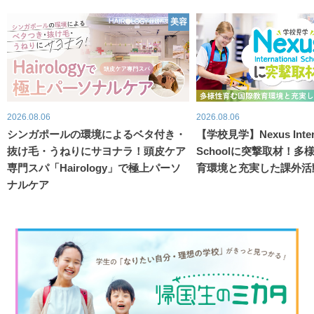
美容
2026.08.06
2026.08.06
シンガポールの環境によるベタ付き・
【学校見学】Nexus Intern
抜け毛・うねりにサヨナラ！頭皮ケア
Schoolに突撃取材！
専門スパ「Hairology」で極上パーソ
育環境と充実した課外活
ナルケア