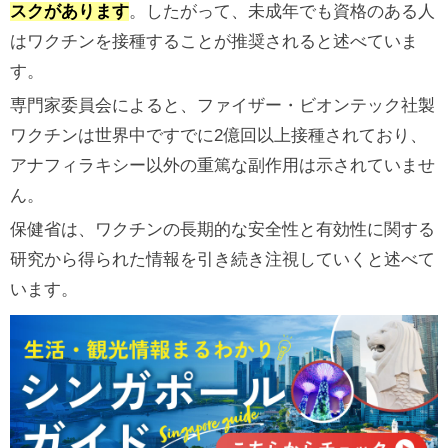
スクがあります
。したがって、未成年でも資格のある人
はワクチンを接種することが推奨されると述べていま
す。
専門家委員会によると、ファイザー・ビオンテック社製
ワクチンは世界中ですでに2億回以上接種されており、
アナフィラキシー以外の重篤な副作用は示されていませ
ん。
保健省は、ワクチンの長期的な安全性と有効性に関する
研究から得られた情報を引き続き注視していくと述べて
います。