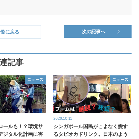
一覧に戻る
次の記事へ
連記事
ニュース
ニュース
2020.10.11
ロールも！？環境サ
シンガポール国民がこよなく愛す
デジタル化計画に害
るタピオカドリンク。日本のよう