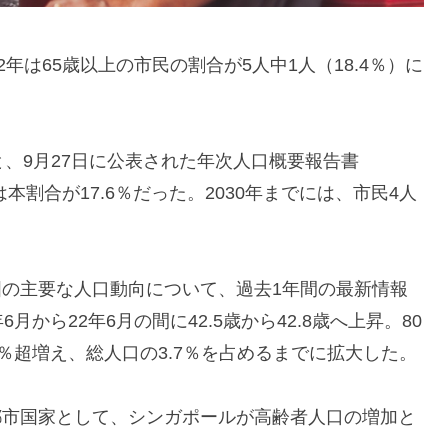
年は65歳以上の市民の割合が5人中1人（18.4％）に
だと、9月27日に公表された年次人口概要報告書
2021年は本割合が17.6％だった。2030年までには、市民4人
の主要な人口動向について、過去1年間の最新情報
から22年6月の間に42.5歳から42.8歳へ上昇。80
70％超増え、総人口の3.7％を占めるまでに拡大した。
都市国家として、シンガポールが高齢者人口の増加と