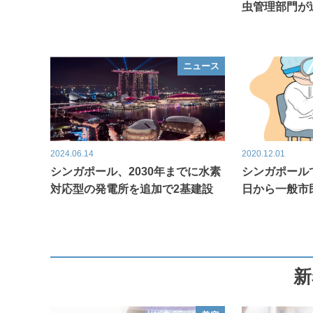
虫管理部門が
ニュース
2024.06.14
2020.12.01
シンガポール、2030年までに水素
シンガポールで
対応型の発電所を追加で2基建設
日から一般市
新