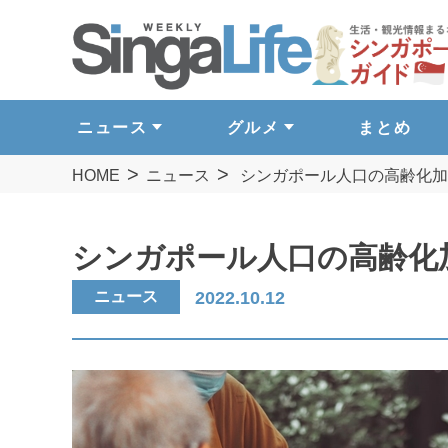
ニュース
グルメ
まとめ
HOME
ニュース
シンガポール人口の高齢化加速
シンガポール人口の高齢化加
ニュース
2022.10.12