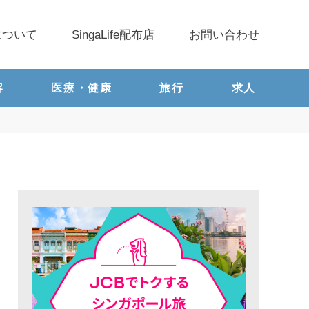
について
SingaLife配布店
お問い合わせ
容
医療・健康
旅行
求人