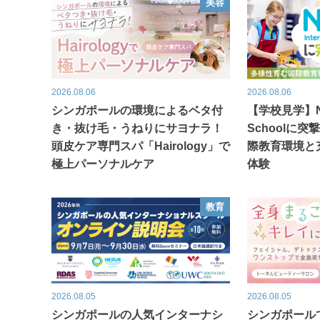
美容
2026.08.06
2026.08.06
シンガポールの環境によるベタ付
【学校見学】Nexu
き・抜け毛・うねりにサヨナラ！
Schoolに
頭皮ケア専門スパ「Hairology」で
際教育環境と
極上パーソナルケア
体験
教育
2026.08.05
2026.08.05
シンガポールの人気インターナシ
シンガポール