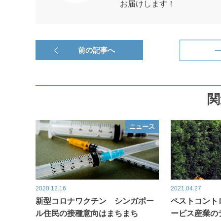
お届けします！
前の記事へ
関
ニュース
2020.12.16
2021.04.27
新型コロナワクチン シンガポー
ペストコント
ル住民の接種意向はまちまち
ービス産業の