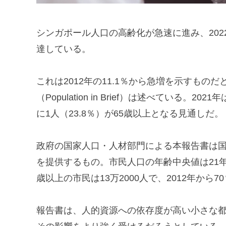
シンガポール人口の高齢化が急速に進み、2022
達している。
これは2012年の11.1％から急増を示すもの
（Population in Brief）は述べている。
に1人（23.8％）が65歳以上となる見通しだ。
政府の国家人口・人材部門による本報告書は国
を提供するもの。市民人口の年齢中央値は21年6月
歳以上の市民は13万2000人で、2012年から
報告書は、人的資源への依存度が高い小さな