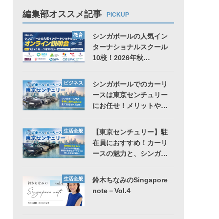
編集部オススメ記事
PICKUP
教育
シンガポールの人気イン
ターナショナルスクール
10校！2026年秋…
ビジネス
シンガポールでのカーリ
ースは東京センチュリー
にお任せ！メリットや…
生活全般
【東京センチュリー】駐
在員におすすめ！カーリ
ースの魅力と、シンガ…
生活全般
鈴木ちなみのSingapore
note－Vol.4