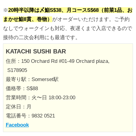
※
20時半以降は〆鮨S$38、月コースS$68（前菜1品、お
まかせ鮨8貫、巻物）
がオーダーいただけます。ご予約
なしでウォークインも対応、夜遅くまで入店できるので
接待の二次会利用にも最適です。
KATACHI SUSHI BAR
住所：150 Orchard Rd #01-49 Orchard plaza,
S178905
最寄り駅：Somerset駅
価格帯：S$88
営業時間：火〜日 18:00-23:00
定休日：月
電話番号：9832 0521
Facebook