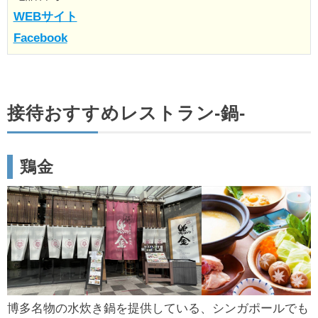
WEBサイト
Facebook
接待おすすめレストラン‐鍋‐
鶏金
博多名物の水炊き鍋を提供している、シンガポールでも