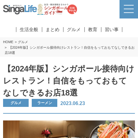
生活全般
まとめ
グルメ
教育
習い事
HOME
グルメ
【2024年版】シンガポール接待向けレストラン！自信をもっておもてなしできるお
店18選
【2024年版】シンガポール接待向け
レストラン！自信をもっておもて
なしできるお店18選
2023.06.23
グルメ
ラーメン