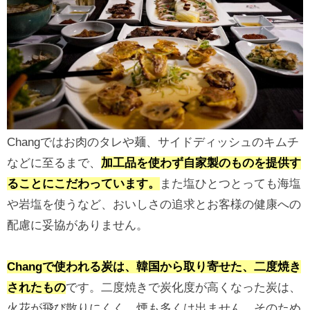
Changではお肉のタレや麺、サイドディッシュのキムチ
などに至るまで、
加工品を使わず自家製のものを提供す
ることにこだわっています。
また塩ひとつとっても海塩
や岩塩を使うなど、おいしさの追求とお客様の健康への
配慮に妥協がありません。
Changで使われる炭は、韓国から取り寄せた、二度焼き
されたもの
です。二度焼きで炭化度が高くなった炭は、
火花が飛び散りにくく、煙も多くは出ません。そのため