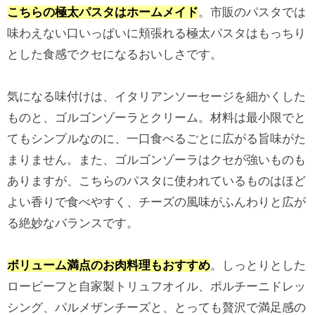
こちらの極太パスタはホームメイド
。市販のパスタでは
味わえない口いっぱいに頬張れる極太パスタはもっちり
とした食感でクセになるおいしさです。
気になる味付けは、イタリアンソーセージを細かくした
ものと、ゴルゴンゾーラとクリーム。材料は最小限でと
てもシンプルなのに、一口食べるごとに広がる旨味がた
まりません。また、ゴルゴンゾーラはクセが強いものも
ありますが、こちらのパスタに使われているものはほど
よい香りで食べやすく、チーズの風味がふんわりと広が
る絶妙なバランスです。
ボリューム満点のお肉料理もおすすめ
。しっとりとした
ロービーフと自家製トリュフオイル、ポルチーニドレッ
シング、パルメザンチーズと、とっても贅沢で満足感の