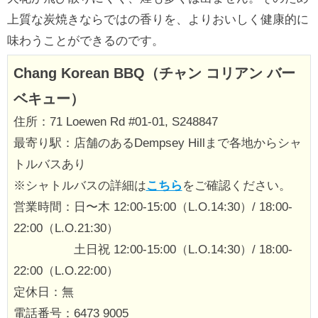
上質な炭焼きならではの香りを、よりおいしく健康的に
味わうことができるのです。
Chang Korean BBQ（チャン コリアン バー
ベキュー）
住所：71 Loewen Rd #01-01, S248847
最寄り駅：店舗のあるDempsey Hillまで各地からシャ
トルバスあり
※シャトルバスの詳細は
こちら
をご確認ください。
営業時間：日〜木 12:00-15:00（L.O.14:30）/ 18:00-
22:00（L.O.21:30）
土日祝 12:00-15:00（L.O.14:30）/ 18:00-
22:00（L.O.22:00）
定休日：無
電話番号：6473 9005