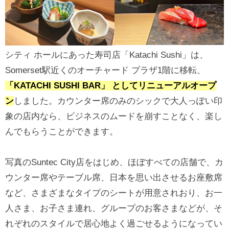
シティ ホールにあった寿司店「Katachi Sushi」は、
Somerset駅近くのオーチャード プラザ1階に移転、
「KATACHI SUSHI BAR」 としてリニューアルオープ
ン
しました。カウンター席のみのシックで大人っぽい印
象の店内なら、ビジネスのムードを崩すことなく、楽し
んでもらうことができます。
写真のSuntec City店をはじめ、ほぼすべての店舗で、カ
ウンター席やテーブル席、日本を思い出させるお座敷席
など、さまざまなタイプのシートが用意されおり、お一
人さま、お子さま連れ、グループのお客さまなどが、そ
れぞれのスタイルで居心地よく過ごせるようになってい