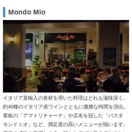
Mondo Mio
イタリア直輸入の食材を用いた料理はどれも滋味深く、
約40種のイタリア産ワインとともに優雅な時間を演出。
看板の「アマトリチャーナ」や店名を冠した「パスタ
モンドミオ」など、満足度の高いメニューが揃います。