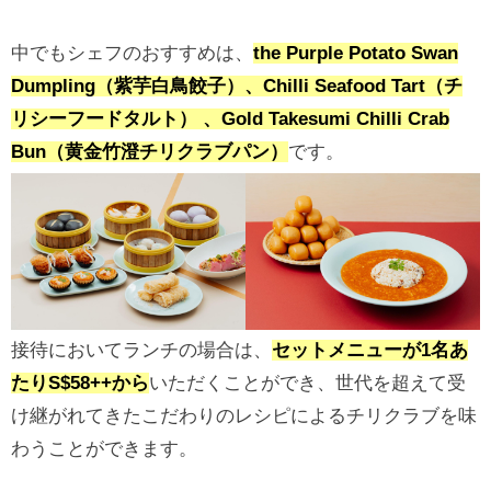
中でもシェフのおすすめは、
the Purple Potato Swan
Dumpling（紫芋白鳥餃子）、Chilli Seafood Tart（チ
リシーフードタルト） 、Gold Takesumi Chilli Crab
Bun（黄金竹澄チリクラブパン）
です。
接待においてランチの場合は、
セットメニューが1名あ
たりS$58++から
いただくことができ、世代を超えて受
け継がれてきたこだわりのレシピによるチリクラブを味
わうことができます。