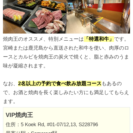
焼肉王のオススメ、特別メニューは
「特選和牛」
です。
宮崎または鹿児島から直送された和牛を使い、肉厚のロ
ースとカルビを焼肉王の炭火で焼くと、脂と赤みのうま
味が凝縮されます。
なお、
2名以上の予約で食べ飲み放題コース
もあるの
で、お酒と焼肉を長く楽しみたい方にも満足してもらえ
ます。
VIP焼肉王
住所：5 Koek Rd, #01-07/12,13, S228796