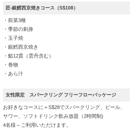
匠‐銀鱈西京焼きコース（S$108）
・前菜3種
・季節の刺身
・玉子焼
・銀鱈西京焼き
・鮨12貫（雲丹含む）
・巻物
・あら汁
女性限定 スパークリング フリーフローパッケージ
お好きなコースに＋S$28でスパークリング、ビール、
サワー、ソフトドリンク飲み放題（2時間制)
4名様～ご利用いただけます。