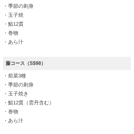
・季節の刺身
・玉子焼
・鮨12貫
・巻物
・あら汁
藤コース（S$98）
・前菜3種
・季節の刺身
・玉子焼き
・鮨12貫（雲丹含む）
・巻物
・あら汁