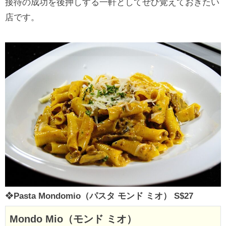
接待の成功を後押しする一軒としてぜひ覚えておきたい
店です。
❖
Pasta Mondomio（パスタ モンド ミオ） S$27
Mondo Mio（モンド ミオ）