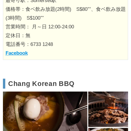
最寄り駅：Somerset駅
価格帯：食ベ飲み放題(2時間) S$80⁺⁺、食ベ飲み放題
(3時間) S$100⁺⁺
営業時間： 月～日 12:00-24:00
定休日：無
電話番号：6733 1248
Facebook
Chang Korean BBQ