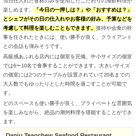
当日仕入れた食材のみを使用したこだわりの海鮮料理が
楽しめます。
「今日の一押しは？」や「おすすめは？」
とシェフがその日の仕入れやお客様の好み、予算などを
考慮して料理を楽しむこともできます。
接待や会食の幹
事を任されたときには、使い勝手が良く、クライアント
との会話も弾みそうです。
高級感あふれる店内には個室を完備。中小サイズの個室
では6〜10名で食事することができます。大きいサイズ
の個室には2つのテーブルが設置されていて20名までの
大人数でもゆったりとした時間を過ごすことが可能で
す。
どのスペースも使い勝手が良く、プライベートな雰囲気
を楽しみながら、絶品の潮州料理を堪能することができ
ます。
Daniu Teaochew Seafood Restaurant