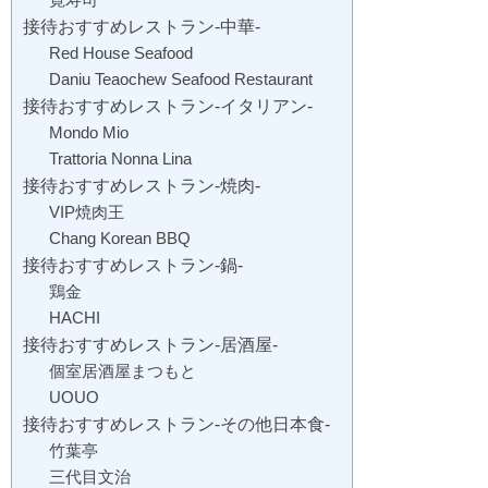
接待おすすめレストラン‐中華‐
Red House Seafood
Daniu Teaochew Seafood Restaurant
接待おすすめレストラン‐イタリアン‐
Mondo Mio
Trattoria Nonna Lina
接待おすすめレストラン‐焼肉‐
VIP焼肉王
Chang Korean BBQ
接待おすすめレストラン‐鍋‐
鶏金
HACHI
接待おすすめレストラン‐居酒屋‐
個室居酒屋まつもと
UOUO
接待おすすめレストラン‐その他日本食‐
竹葉亭
三代目文治