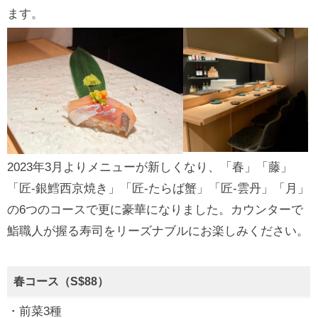
ます。
2023年3月よりメニューが新しくなり、「春」「藤」
「匠‐銀鱈西京焼き」「匠‐たらば蟹」「匠‐雲丹」「月」
の6つのコースで更に豪華になりました。カウンターで
鮨職人が握る寿司をリーズナブルにお楽しみください。
春コース（S$88）
・前菜3種