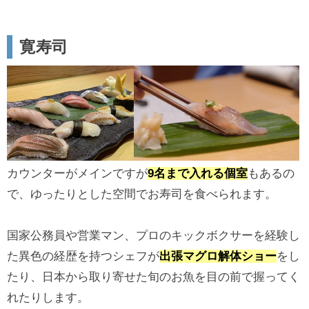
寛寿司
カウンターがメインですが
9名まで入れる個室
もあるの
で、ゆったりとした空間でお寿司を食べられます。
国家公務員や営業マン、プロのキックボクサーを経験し
た異色の経歴を持つシェフが
出張マグロ解体ショー
をし
たり、日本から取り寄せた旬のお魚を目の前で握ってく
れたりします。