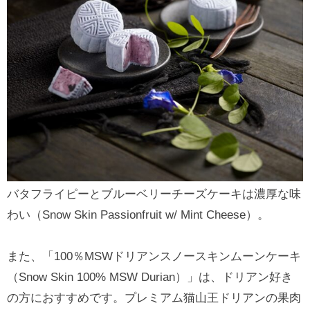
バタフライピーとブルーベリーチーズケーキは濃厚な味
わい（Snow Skin Passionfruit w/ Mint Cheese）。
また、「100％MSWドリアンスノースキンムーンケーキ
（Snow Skin 100% MSW Durian）」は、ドリアン好き
の方におすすめです。プレミアム猫山王ドリアンの果肉