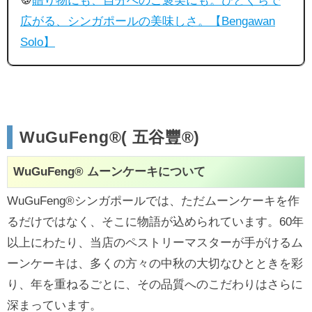
🍪
贈り物にも、自分へのご褒美にも。ひとくちで
広がる、シンガポールの美味しさ。【Bengawan
Solo】
WuGuFeng®( 五谷豐®)
WuGuFeng® ムーンケーキについて
WuGuFeng®シンガポールでは、ただムーンケーキを作
るだけではなく、そこに物語が込められています。60年
以上にわたり、当店のペストリーマスターが手がけるム
ーンケーキは、多くの方々の中秋の大切なひとときを彩
り、年を重ねるごとに、その品質へのこだわりはさらに
深まっています。