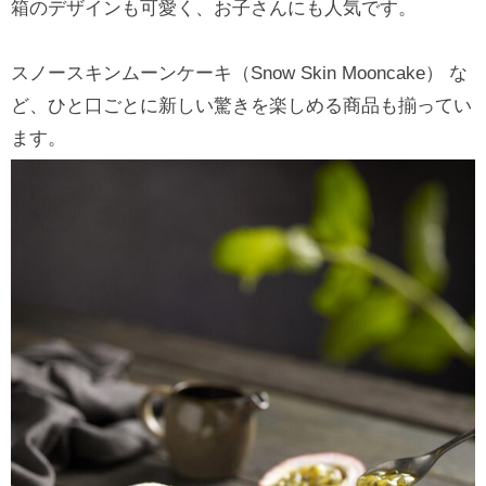
箱のデザインも可愛く、お子さんにも人気です。
スノースキンムーンケーキ（Snow Skin Mooncake） な
ど、ひと口ごとに新しい驚きを楽しめる商品も揃ってい
ます。