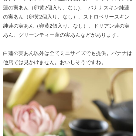
蓮の実あん（卵黄2個入り、なし)、 バナナスキン純蓮
の実あん（卵黄2個入り、なし）、ストロベリースキン
純蓮の実あん（卵黄2個入り、なし）、ドリアン蓮の実
あん、グリーンティー蓮の実あんなどがあります。
白蓮の実あん以外は全てミニサイズでも提供。バナナは
他店では見かけません。おいしそうですね。