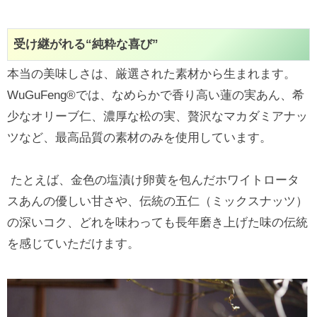
受け継がれる“純粋な喜び”
本当の美味しさは、厳選された素材から生まれます。
WuGuFeng®では、なめらかで香り高い蓮の実あん、希
少なオリーブ仁、濃厚な松の実、贅沢なマカダミアナッ
ツなど、最高品質の素材のみを使用しています。
たとえば、金色の塩漬け卵黄を包んだホワイトロータ
スあんの優しい甘さや、伝統の五仁（ミックスナッツ）
の深いコク、どれを味わっても長年磨き上げた味の伝統
を感じていただけます。