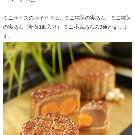
ミニサイズのベイクドは、ミニ純蓮の実あん ミニ純蓮
の実あん（卵黄1個入り） ミニ小豆あんの3種となりま
す。