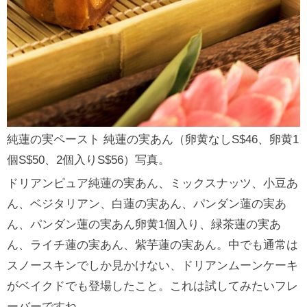
純蓮の実ペースト 純蓮の実あん（卵黄なしS$46、卵黄1
個S$50、2個入りS$56）写真。
ドリアンピュア純蓮の実あん、ミックスナッツ、小豆あ
ん、ベジタリアン、白蓮の実あん、パンダン蓮の実あ
ん、パンダン蓮の実あん卵黄1個入り、緑茶蓮の実あ
ん、ライチ蓮の実あん、紫芋蓮の実あん。中でも通常は
スノースキンでしか見かけない、ドリアンムーンケーキ
がベイクドでも登場したこと。これは試してみたいフレ
ーバーですね。