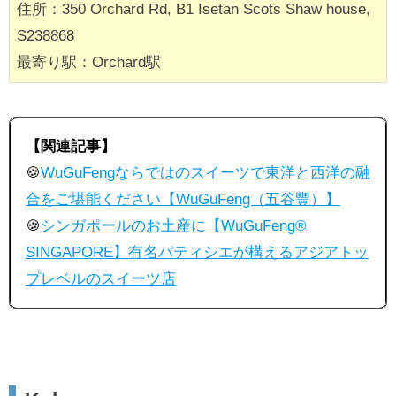
住所：350 Orchard Rd, B1 Isetan Scots Shaw house,
S238868
最寄り駅：Orchard駅
【関連記事】
🍪
WuGuFengならではのスイーツで東洋と西洋の融
合をご堪能ください【WuGuFeng（五谷豐）】
🍪
シンガポールのお土産に【WuGuFeng®
SINGAPORE】有名パティシエが構えるアジアトッ
プレベルのスイーツ店