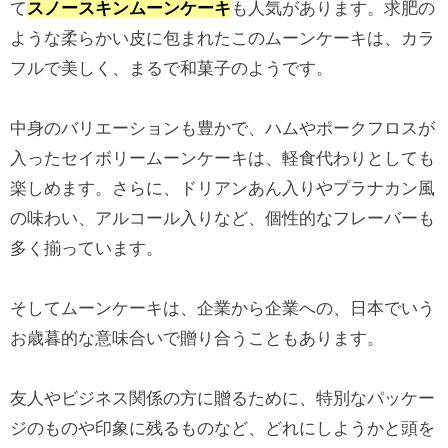
て
スノースキンムーンケーキ
も人気があります。求肥の
ような柔らかい皮に包まれたこのムーンケーキは、カラ
フルで美しく、まるで和菓子のようです。
中身のバリエーションも豊かで、ハムやポークフロスが
入ったセイボリームーンケーキは、軽食代わりとしても
楽しめます。さらに、ドリアンあん入りやプラナカン風
の味わい、アルコール入りなど、個性的なフレーバーも
多く揃っています。
そしてムーンケーキは、企業から企業への、日本でいう
お歳暮的な意味合いで贈り合うこともあります。
友人やビジネス関係の方に贈るために、特別なパッケー
ジのものや印象に残るものなど、どれにしようかと頭を