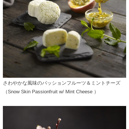
さわやかな風味のパッションフルーツ＆ミントチーズ
（Snow Skin Passionfruit w/ Mint Cheese ）