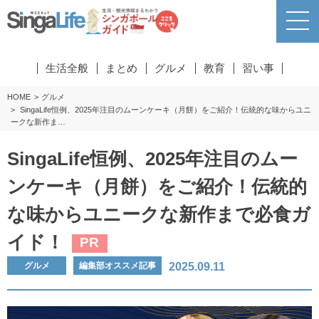
生活全般
まとめ
グルメ
教育
習い事
HOME
グルメ
SingaLife恒例、2025年注目のムーンケーキ（月餅）をご紹介！伝統的な味からユニ
ークな新作ま…
SingaLife恒例、2025年注目のムー
ンケーキ（月餅）をご紹介！伝統的
な味からユニークな新作まで必食ガ
イド！
PR
2025.09.11
グルメ
編集部オススメ記事