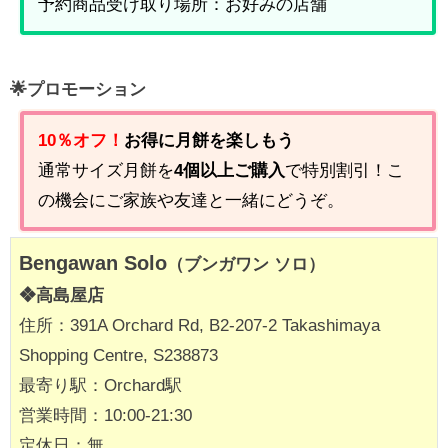
予約商品受け取り場所：お好みの店舗
🌟プロモーション
10％オフ！
お得に月餅を楽しもう
通常サイズ月餅を
4個以上ご購入
で特別割引！こ
の機会にご家族や友達と一緒にどうぞ。
Bengawan Solo
（ブンガワン ソロ）
❖高島屋店
住所：391A Orchard Rd, B2-207-2 Takashimaya
Shopping Centre, S238873
最寄り駅：Orchard駅
営業時間：10:00-21:30
定休日：無