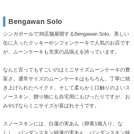
Bengawan Solo
シンガポールで39店舗展開するBengawan Solo。美しい
缶に入ったクッキーやシフォンケーキで人気のお店です
が、ムーンケーキも充実の品揃えを誇っています。
なんと言ってもすごいのはミニサイズムーンケーキの豊
富さ。通常サイズのムーンケーキはもちろん、丁寧に焼
き上げられたベイクド、そして柔らかく口触りのよいス
ノースキン、贈り物にも自宅用にもぴったりですが、お
みやげならミニサイズが喜ばれそうです。
スノースキンには、白蓮の実あん（卵黄1個入り、な
し）、パンダンスキン純蓮の実あん、パンダンスキン純