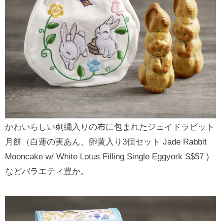
かわいらしい刺繍入りの布に包まれたジェイドラビット
月餅（白蓮の実あん、卵黄入り3個セット Jade Rabbit
Mooncake w/ White Lotus Filling Single Eggyork S$57 )
などバラエティ豊か。