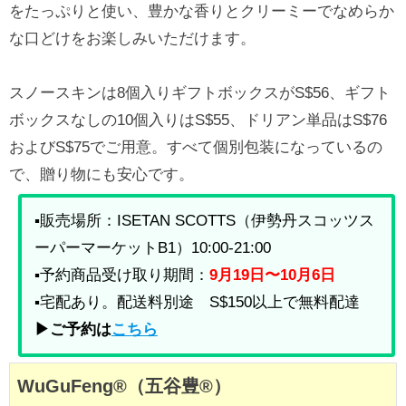
をたっぷりと使い、豊かな香りとクリーミーでなめらか
な口どけをお楽しみいただけます。
スノースキンは8個入りギフトボックスがS$56、ギフト
ボックスなしの10個入りはS$55、ドリアン単品はS$76
およびS$75でご用意。すべて個別包装になっているの
で、贈り物にも安心です。
▪販売場所：ISETAN SCOTTS（伊勢丹スコッツス
ーパーマーケットB1）10:00-21:00
▪予約商品受け取り期間：
9月19日〜10月6日
▪宅配あり。配送料別途 S$150以上で無料配達
▶ご予約は
こちら
WuGuFeng®（五谷豊®）