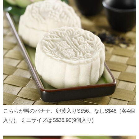
こちらが噂のバナナ、卵黄入りS$56、なしS$46（各4個
入り)、ミニサイズはS$36.90(9個入り)