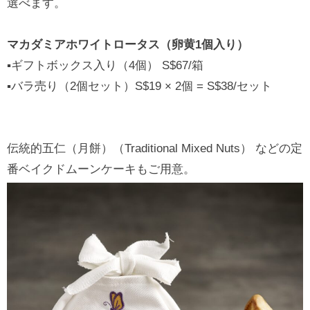
選べます。
マカダミアホワイトロータス（卵黄1個入り）
▪ギフトボックス入り（4個） S$67/箱
▪バラ売り（2個セット）S$19 × 2個 = S$38/セット
伝統的五仁（月餅）（Traditional Mixed Nuts） などの定
番ベイクドムーンケーキもご用意。