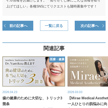
イル情報をお届けします。「知り尽くし隊にこんな情報を取り
上げてほしい」各種SNSにてリクエストも随時募集中です！
前の記事へ
一覧に戻る
次の記事へ
関連記事
医療・健康
2026.04.23
2026.03.03
歯の健康のために大切な、トリック3
【Mirae Medical Aest
箇条
一人ひとりの肌悩みに向