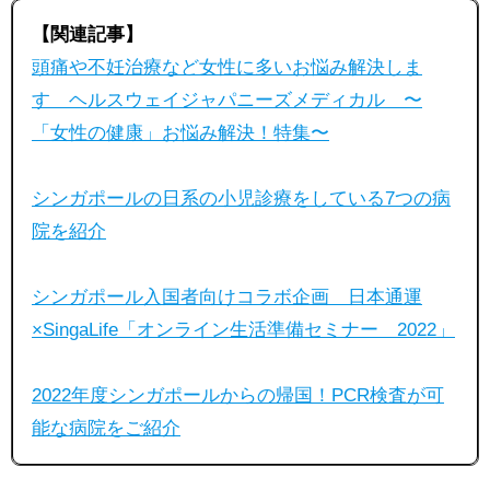
【関連記事】
頭痛や不妊治療など女性に多いお悩み解決しま
す ヘルスウェイジャパニーズメディカル 〜
「女性の健康」お悩み解決！特集〜
シンガポールの日系の小児診療をしている7つの病
院を紹介
シンガポール入国者向けコラボ企画 日本通運
×SingaLife「オンライン生活準備セミナー 2022」
2022年度シンガポールからの帰国！PCR検査が可
能な病院をご紹介