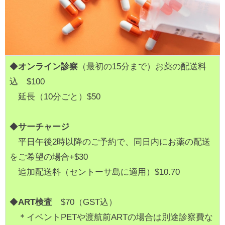
◆
オンライン診察
（最初の15分まで）お薬の配送料
込 $100
延長（10分ごと）$50
◆
サーチャージ
平日午後2時以降のご予約で、同日内にお薬の配送
をご希望の場合+$30
追加配送料（セントーサ島に適用）$10.70
◆
ART検査
$70（GST込）
＊イベントPETや渡航前ARTの場合は別途診察費な