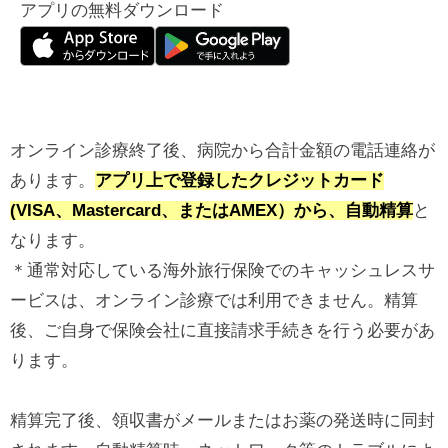
アプリの無料ダウンロード
オンライン診療終了後、病院から合計金額の電話連絡が
あります。
アプリ上で登録したクレジットカード
(VISA、Mastercard、またはAMEX）から、自動精算
と
なります。
＊通常対応している海外旅行保険でのキャッシュレスサ
ービスは、オンライン診療では利用できません。精算
後、ご自身で保険会社に直接請求手続きを行う必要があ
ります。
精算完了後、領収書がメールまたはお薬の発送時に同封