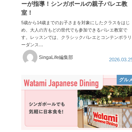
ーが指導！シンガポールの親子バレエ教
室！
5歳から14歳までのお子さまを対象にしたクラスをはじ
め、大人の方もどの世代でも参加できるバレエ教室で
す。レッスンでは、クラシックバレエとコンテンポラリ
ーダンス…
SingaLife編集部
2026.03.2
グル