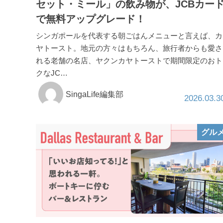
セット・ミール」の飲み物が、JCBカー
で無料アップグレード！
シンガポールを代表する朝ごはんメニューと言えば、カ
ヤトースト。地元の方々はもちろん、旅行者からも愛さ
れる老舗の名店、ヤクンカヤトーストで期間限定のおト
クなJC…
SingaLife編集部
2026.03.3
グル