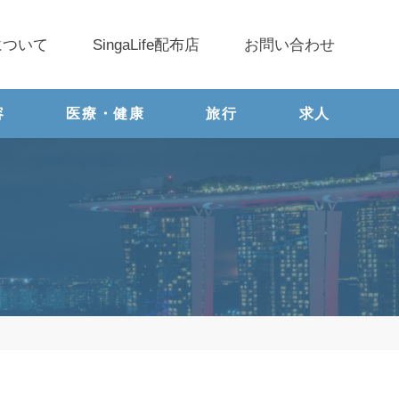
について
SingaLife配布店
お問い合わせ
容
医療・健康
旅行
求人