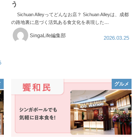
う
Sichuan Alleyってどんなお店？ Sichuan Alleyは、成都
の路地裏に息づく活気ある食文化を表現した…
SingaLife編集部
2026.03.25
5
メ
グルメ