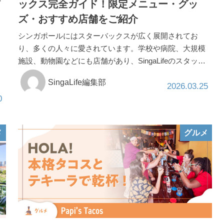
ド
ックス完全ガイド！限定メニュー・グッ
ズ・おすすめ店舗をご紹介
​シンガポールにはスターバックスが広く展開されてお
り、多くの人々に愛されています。学校や病院、大規模
施設、動物園などにも店舗があり、SingaLifeのスタッ…
SingaLife編集部
2026.03.25
0
メ
グルメ