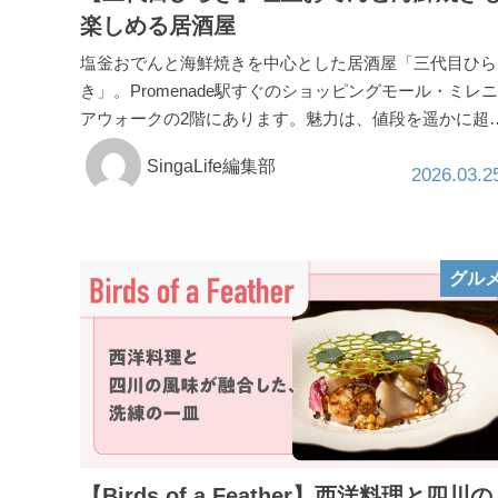
楽しめる居酒屋
塩釡おでんと海鮮焼きを中心とした居酒屋「三代目ひら
き」。Promenade駅すぐのショッピングモール・ミレニ
アウォークの2階にあります。魅力は、値段を遥かに超
SingaLife編集部
2026.03.2
グル
【Birds of a Feather】西洋料理と四川の