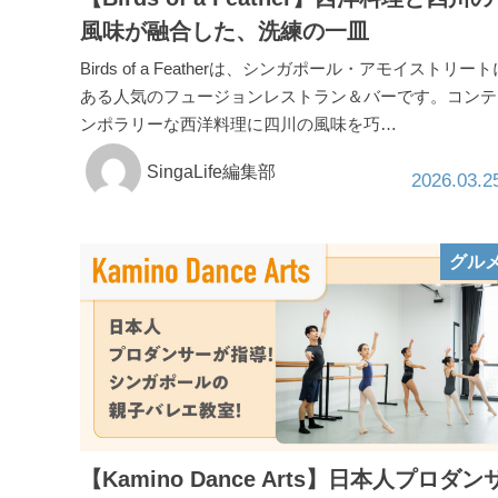
風味が融合した、洗練の一皿
Birds of a Featherは、シンガポール・アモイストリート
ある人気のフュージョンレストラン＆バーです。コンテ
ンポラリーな西洋料理に四川の風味を巧…
SingaLife編集部
2026.03.2
グル
【Kamino Dance Arts】日本人プロダン