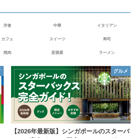
洋食
中華
イタリアン
カフェ
スイーツ
寿司
焼肉
居酒屋
ラーメン
メ
グルメ
・
【2026年最新版】シンガポールのスターバ