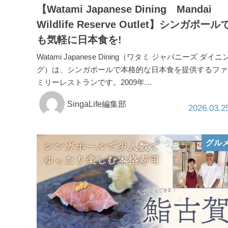
【Watami Japanese Dining Mandai
Wildlife Reserve Outlet】シンガポール
も気軽に日本食を!
Watami Japanese Dining（ワタミ ジャパニーズ ダイニ
グ）は、シンガポールで本格的な日本食を提供するファ
ミリーレストランです。2009年…
SingaLife編集部
2026.03.2
グル