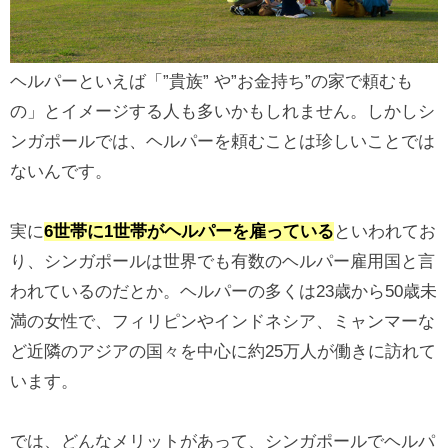
ヘルパーといえば「”貴族” や”お金持ち”の家で頼むも
の」とイメージする人も多いかもしれません。しかしシ
ンガポールでは、ヘルパーを頼むことは珍しいことでは
ないんです。
実に
6世帯に1世帯がヘルパーを雇っている
といわれてお
り、シンガポールは​​世界でも有数のヘルパー雇用国と言
われているのだとか。ヘルパーの多くは23歳から50歳未
満の女性で、フィリピンやインドネシア、ミャンマーな
ど近隣のアジアの国々を中心に約25万人が働きに訪れて
います。
では、どんなメリットがあって、シンガポールでヘルパ