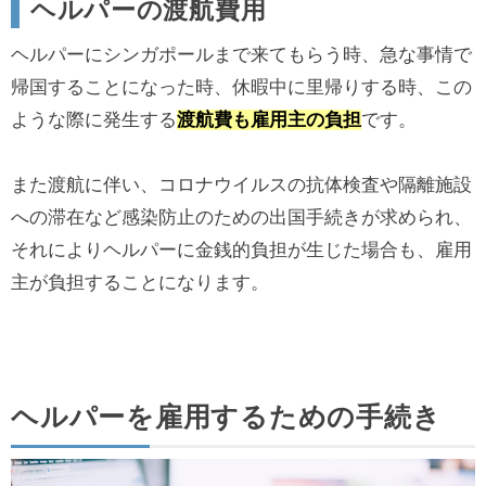
ヘルパーの渡航費用
ヘルパーにシンガポールまで来てもらう時、急な事情で
帰国することになった時、休暇中に里帰りする時、この
ような際に発生する
渡航費も雇用主の負担
です。
また渡航に伴い、コロナウイルスの抗体検査や隔離施設
への滞在など感染防止のための出国手続きが求められ、
それによりヘルパーに金銭的負担が生じた場合も、雇用
主が負担することになります。
ヘルパーを雇用するための手続き