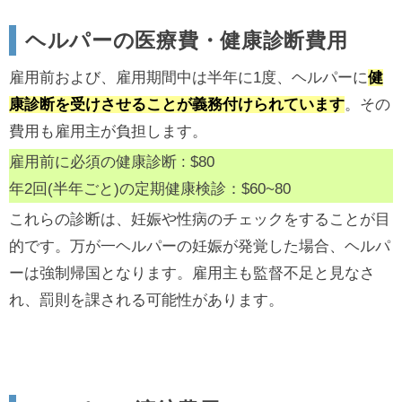
ヘルパーの医療費・健康診断費用
雇用前および、雇用期間中は半年に1度、ヘルパーに
健
康診断を受けさせることが義務付けられています
。その
費用も雇用主が負担します。
雇用前に必須の健康診断 : $80
年2回(半年ごと)の定期健康検診：$60~80
これらの診断は、妊娠や性病のチェックをすることが目
的です。万が一ヘルパーの妊娠が発覚した場合、ヘルパ
ーは強制帰国となります。雇用主も監督不足と見なさ
れ、罰則を課される可能性があります。