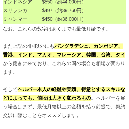
インドネシア $550（約44,000円）
スリランカ $497（約39,760円）
ミャンマー $450（約36,000円）
なお、これらの数字はあくまでも最低月給です。
また上記の4国以外にも
バングラデシュ、カンボジア、
香港、インド、マカオ、マレーシア、韓国、台湾、タイ
から働きに来ており、これらの国の場合も相場が変わり
ます。
そして
ヘルパー本人の経歴や実績、得意とするスキルな
どによっても、値段は大きく変わるもの
。ヘルパーを雇
う場合はまず、最低月給以上の金額を払う前提で、契約
交渉に臨むことをオススメします。