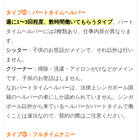
タイプ
②
：パートタイムヘルパー
週に1〜3回程度、数時間働いてもらうタイプ
。パート
タイムヘルパーには2種類あり、仕事内容が異なりま
す。
シッター
：子供のお世話がメインで、それ以外は行い
ません。
クリーナー
：掃除・洗濯・アイロンがけなどがメイン
です。子供のお世話はしません。
なおパートタイムヘルパーは、法律上シンガポール国
籍のヘルパーの者にしか認められていません。シンガ
ポール以外から来ているヘルパーがパートタイムで働
くことは違法なので、契約の際はご注意ください。
タイプ③：フルタイムナニー