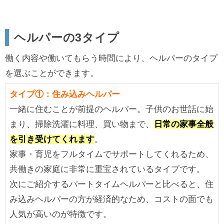
ヘルパーの3タイプ
働く内容や働いてもらう時間により、ヘルパーのタイプ
を選ぶことができます。
タイプ①：住み込みヘルパー
一緒に住むことが前提のヘルパー。子供のお世話に始
まり、掃除洗濯に料理、買い物まで、
日常の家事全般
を引き受けてくれます
。
家事・育児をフルタイムでサポートしてくれるため、
共働きの家庭に非常に重宝されているタイプです。
次にご紹介するパートタイムヘルパーと比べると、住
み込みヘルパーの方が経済的なため、コストの面でも
人気が高いのが特徴です。