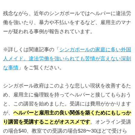
残念ながら、近年のシンガポールではヘルパーに違法労
働を強いたり、暴力や不払いをするなど、雇用主のマナ
ーが疑われる事例が報告されています。
※詳しくは関連記事の「
シンガポールの家庭に多い外国
人メイド。違法労働を強いられても苦情が言えない深刻
な事情
」をご覧ください。
シンガポール政府はこのような悲しい現状を改善するた
め、雇用主に倫理観を持ってヘルパーと接してもらおう
と、この講習を始めました。受講には費用がかかります
が、
ヘルパーと雇用主の良い関係を築くためにもしっか
り講習を受講することがオススメです
。オンライン受講
の場合$40、教室での受講の場合$28〜30ほどで受けら