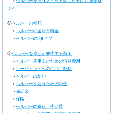
＞
ヘルパーを雇うメリット②：自分の時間を持
てる
②
ヘルパーの種類
＞
ヘルパーの国籍と料金
＞
ヘルパーの3タイプ
③
ヘルパーを雇うと発生する費用
＞
ヘルパー雇用主のための講習費用
＞
エージェントへの仲介手数料
＞
ヘルパーの給料
＞
ヘルパーを雇うための税金
＞
保証金
＞
保険
＞
ヘルパーの食費・生活費