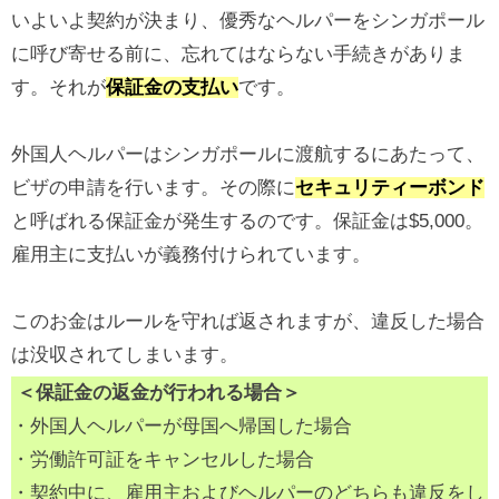
いよいよ契約が決まり、優秀なヘルパーをシンガポール
に呼び寄せる前に、忘れてはならない手続きがありま
す。​​それが
保証金の支払い
です。
外国人ヘルパーはシンガポールに渡航するにあたって、
ビザの申請を行います。その際に
セキュリティーボンド
と呼ばれる保証金が発生するのです。保証金は$5,000。
雇用主に支払いが義務付けられています。
このお金はルールを守れば返されますが、違反した場合
は没収されてしまいます。
＜保証金の返金が行われる場合＞
・外国人ヘルパーが母国へ帰国した場合
・労働許可証をキャンセルした場合
・契約中に、雇用主およびヘルパーのどちらも違反をし