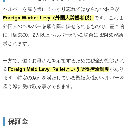
ヘルパーを雇う際にうっかり忘れてはならないお金が、
Foreign Worker Levy（外国人労働者税）
です。これは
外国人のヘルパーを雇う際に課せられるもので、基本的
に月額$300。2人以上ヘルパーがいる場合には$450が請
求されます。
一方で、働くお母さんを応援するために税金が控除され
る
Foreign Maid Levy Reliefという所得控除制度
があり
ます。特定の条件を満たしている既婚女性がヘルパーを
雇う際に受け取る事ができます。
保証金