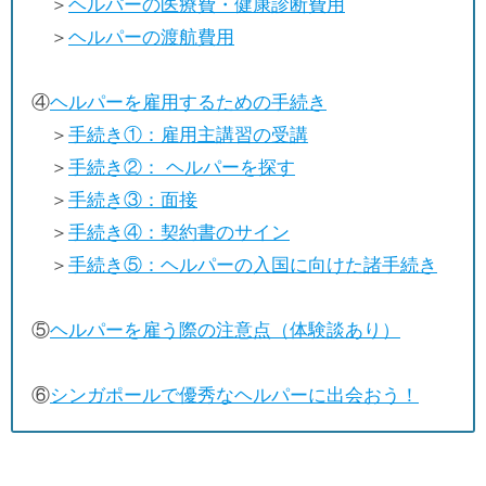
＞
ヘルパーの医療費・健康診断費用
＞
ヘルパーの渡航費用
④
ヘルパーを雇用するための手続き
＞
手続き①：雇用主講習の受講
＞
手続き②： ヘルパーを探す
＞
手続き③：面接
＞
手続き④：契約書のサイン
＞
手続き⑤：ヘルパーの入国に向けた諸手続き
⑤
ヘルパーを雇う際の注意点（体験談あり）
⑥
シンガポールで優秀なヘルパーに出会おう！