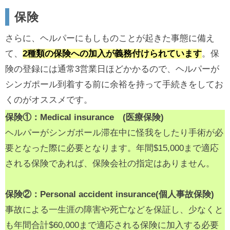
保険
さらに、ヘルパーにもしものことが起きた事態に備え
て、
2種類の保険への加入が義務付けられています
。保
険の登録には通常3営業日ほどかかるので、ヘルパーが
シンガポール到着する前に余裕を持って手続きをしてお
くのがオススメです。
保険①：Medical insurance (医療保険)
ヘルパーがシンガポール滞在中に怪我をしたり手術が必
要となった際に必要となります。年間$15,000まで適応
される保険であれば、保険会社の指定はありません。
保険②：Personal accident insurance(個人事故保険)
事故による一生涯の障害や死亡などを保証し、少なくと
も年間合計$60,000まで適応される保険に加入する必要